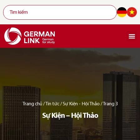
Trang chủ
/
Tin tức
/
Sự Kiện - Hội Thảo
/
Trang 3
Sự Kiện – Hội Thảo