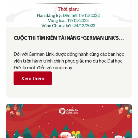
CUỘC THI TÌM KIẾM TÀI NĂNG “GERMAN LINK’S
GOT TALENT” ĐÃ QUAY TRỞ LẠI
Đối với German Link, được đồng hành cùng các bạn học
viên trên hành trình chinh phục giấc mơ du học Đại học
Đức là một điều vô cùng may…
Xem thêm