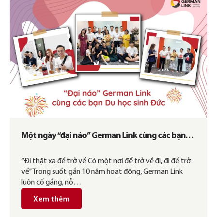
Một ngày “đại náo” German Link cùng các bạn
Du học sinh Đức
“Đi thật xa để trở về Có một nơi để trở về đi, đi để trở
về” Trong suốt gần 10 năm hoạt động, German Link
luôn cố gắng, nỗ…
Xem thêm