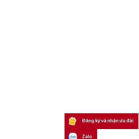
Đăng ký và nhận ưu đãi
Zalo