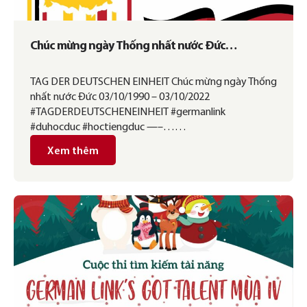
Chúc mừng ngày Thống nhất nước Đức
03/10/1990 – 03/10/2022
TAG DER DEUTSCHEN EINHEIT Chúc mừng ngày Thống
nhất nước Đức 03/10/1990 – 03/10/2022
#TAGDERDEUTSCHENEINHEIT #germanlink
#duhocduc #hoctiengduc —–……
Xem thêm