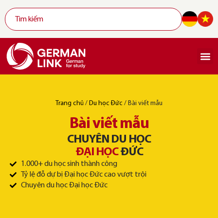
Trang chủ
/
Du học Đức
/
Bài viết mẫu
Bài viết mẫu
CHUYÊN DU HỌC
ĐẠI HỌC
ĐỨC
1.000+ du học sinh thành công
Tỷ lệ đỗ dự bị Đại học Đức cao vượt trội
Chuyên du học Đại học Đức