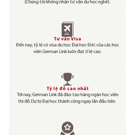
(Chúng tôi không nhận tư vấn du học nghề).
Tư vấn Visa
Đến nay, tỷ lệ có visa du học Đại học Đức của các học
viên German Link luôn đạt tỉ lệ cao.
Tỷ lệ đỗ cao nhất
Tới nay, German Link đã đào tạo hàng ngàn học viên
thi đỗ Dự bị Đại học thành công ngay lần đầu tiên.