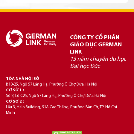
CÔNG TY CỔ PHẦN
GIÁO DỤC GERMAN
LINK
13 năm chuyên du học
Đại học Đức
TÒA NHÀ HỘI SỞ
B10-25, Ngõ 57 Láng Hạ, Phường Ô Chợ Dừa, Hà Nội
CƠ SỞ 1 :
Số 8, Lô C25, Ngõ 57 Láng Hạ, Phường Ô Chợ Dừa, Hà Nội
CƠ SỞ 2 :
Lầu 3, Halo Building, 91A Cao Thắng, Phường Bàn Cờ, TP. Hồ Chí
Minh