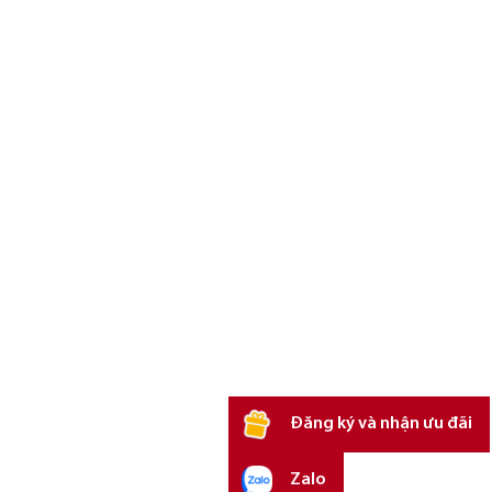
Đăng ký và nhận ưu đãi
Zalo