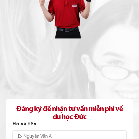
Đăng ký để nhận tư vấn miễn phí về
du học Đức
Họ và tên