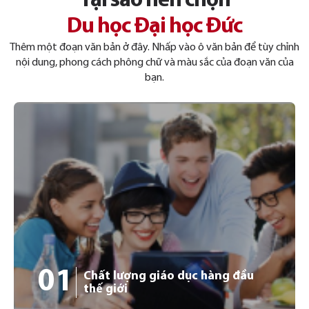
Tại sao nên chọn
Du học Đại học Đức
Thêm một đoạn văn bản ở đây. Nhấp vào ô văn bản để tùy chỉnh
nội dung, phong cách phông chữ và màu sắc của đoạn văn của
bạn.
01
Chất lượng giáo dục hàng đầu
thế giới