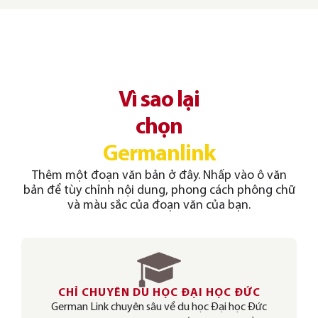
Vì sao lại
chọn
Germanlink
Thêm một đoạn văn bản ở đây. Nhấp vào ô văn
bản để tùy chỉnh nội dung, phong cách phông chữ
và màu sắc của đoạn văn của bạn.
CHỈ CHUYÊN DU HỌC ĐẠI HỌC ĐỨC
German Link chuyên sâu về du học Đại học Đức