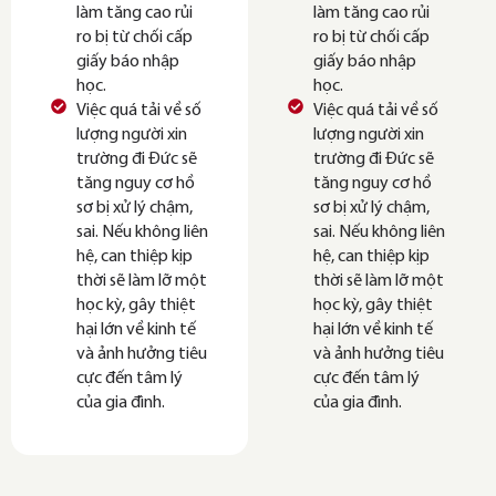
làm tăng cao rủi
làm tăng cao rủi
ro bị từ chối cấp
ro bị từ chối cấp
giấy báo nhập
giấy báo nhập
học.
học.
Việc quá tải về số
Việc quá tải về số
lượng người xin
lượng người xin
trường đi Đức sẽ
trường đi Đức sẽ
tăng nguy cơ hồ
tăng nguy cơ hồ
sơ bị xử lý chậm,
sơ bị xử lý chậm,
sai. Nếu không liên
sai. Nếu không liên
hệ, can thiệp kịp
hệ, can thiệp kịp
thời sẽ làm lỡ một
thời sẽ làm lỡ một
học kỳ, gây thiệt
học kỳ, gây thiệt
hại lớn về kinh tế
hại lớn về kinh tế
và ảnh hưởng tiêu
và ảnh hưởng tiêu
cực đến tâm lý
cực đến tâm lý
của gia đình.
của gia đình.