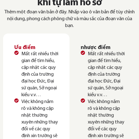
khi tự làm hồ sơ
Thêm một đoạn văn bản ở đây. Nhấp vào ô văn bản để tùy chỉnh
nội dung, phong cách phông chữ và màu sắc của đoạn văn của
bạn.
Ưu điểm
nhược điểm
Mất rất nhiều thời
Mất rất nhiều thời
gian để tìm hiểu,
gian để tìm hiểu,
cập nhật các quy
cập nhật các quy
định của trường
định của trường
đại học Đức, Đại
đại học Đức, Đại
sứ quán, Sở ngoại
sứ quán, Sở ngoại
kiều v.v…
kiều v.v…
Việc không nắm
Việc không nắm
rõ và không cập
rõ và không cập
nhật thường
nhật thường
xuyên những thay
xuyên những thay
đổi về các quy
đổi về các quy
định xin trường sẽ
định xin trường sẽ