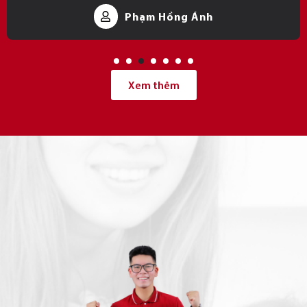
Phạm Hồng Ánh
Xem thêm