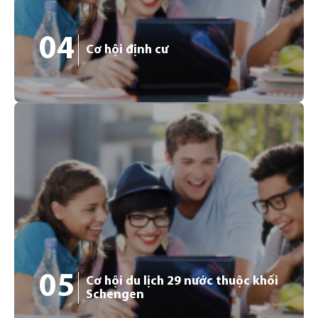
Đức chưa tìm được nhân lực (2019). Sinh viên tốt
nghiệp Đại học sẽ được ở lại 18 tháng để tìm việc làm.
04
Cơ hội định cư
04
Đức là một trong số các quốc gia có chính sách định cư
rộng mở nhất thế giới. Sau khi tốt nghiệp và thực hiện
đúng các quy định của chính phủ Đức, sinh viên quốc tế
sẽ có cơ hội được cấp Thẻ Xanh châu Âu.
05
Cơ hội du lịch 29 nước thuộc khối
Schengen