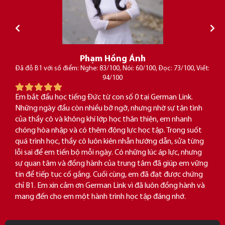
Phạm Hồng Ánh
Đã đỗ B1 với số điểm: Nghe: 83/100, Nói: 60/100, Đọc: 73/100, Viết:
94/100
Em bắt đầu học tiếng Đức từ con số 0 tại German Link.
Những ngày đầu còn nhiều bỡ ngỡ, nhưng nhờ sự tận tình
của thầy cô và không khí lớp học thân thiện, em nhanh
chóng hòa nhập và có thêm động lực học tập. Trong suốt
quá trình học, thầy cô luôn kiên nhẫn hướng dẫn, sửa từng
lỗi sai để em tiến bộ mỗi ngày. Có những lúc áp lực, nhưng
sự quan tâm và đồng hành của trung tâm đã giúp em vững
tin để tiếp tục cố gắng. Cuối cùng, em đã đạt được chứng
chỉ B1. Em xin cảm ơn German Link vì đã luôn đồng hành và
mang đến cho em một hành trình học tập đáng nhớ.