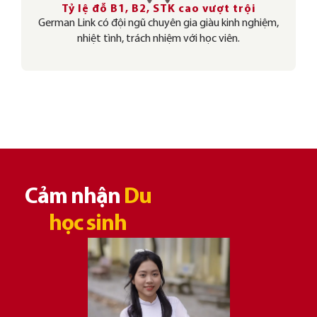
Tỷ lệ đỗ B1, B2, STK cao vượt trội
German Link có đội ngũ chuyên gia giàu kinh nghiệm,
nhiệt tình, trách nhiệm với học viên.
Cảm nhận
Du
học sinh