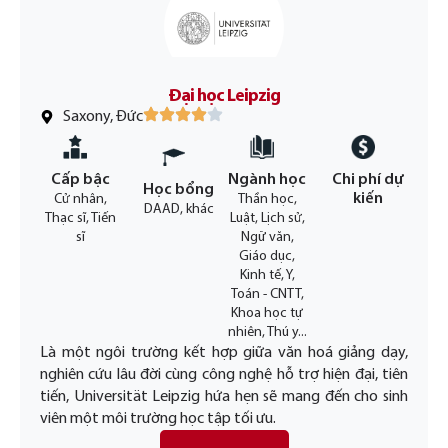
Đại học Leipzig
Saxony, Đức
Cấp bậc
Ngành học
Chi phí dự
Học bổng
kiến
Cử nhân,
Thần học,
DAAD, khác
Thạc sĩ, Tiến
Luật, Lịch sử,
sĩ
Ngữ văn,
Giáo dục,
Kinh tế, Y,
Toán - CNTT,
Khoa học tự
nhiên, Thú y...
Là một ngôi trường kết hợp giữa văn hoá giảng dạy,
nghiên cứu lâu đời cùng công nghệ hỗ trợ hiện đại, tiên
tiến, Universität Leipzig hứa hẹn sẽ mang đến cho sinh
viên một môi trường học tập tối ưu.