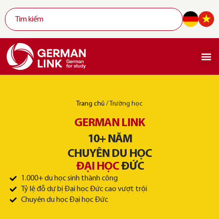
Trang chủ
/
Trường học
GERMAN LINK
10+ NĂM
CHUYÊN DU HỌC
ĐẠI HỌC
ĐỨC
1.000+ du học sinh thành công
Tỷ lệ đỗ dự bị Đại học Đức cao vượt trội
Chuyên du học Đại học Đức