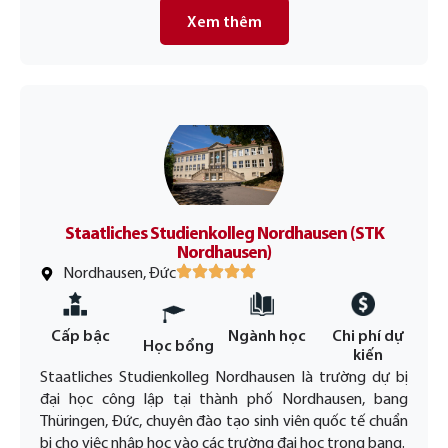
Xem thêm
Staatliches Studienkolleg Nordhausen (STK
Nordhausen)
Nordhausen, Đức
Cấp bậc
Ngành học
Chi phí dự
Học bổng
kiến
Staatliches Studienkolleg Nordhausen là trường dự bị
đại học công lập tại thành phố Nordhausen, bang
Thüringen, Đức, chuyên đào tạo sinh viên quốc tế chuẩn
bị cho việc nhập học vào các trường đại học trong bang.