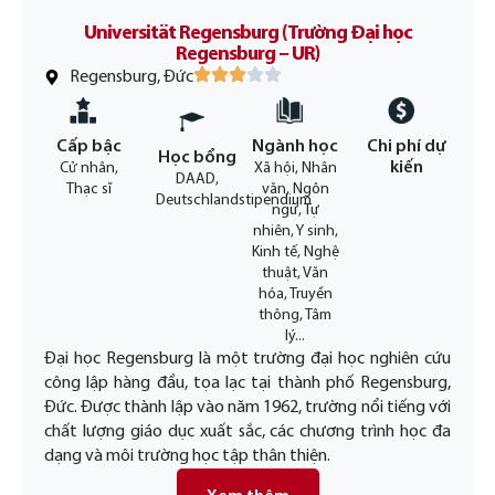
Universität Regensburg (Trường Đại học
Regensburg – UR)
Regensburg, Đức
Cấp bậc
Ngành học
Chi phí dự
Học bổng
kiến
Cử nhân,
Xã hội, Nhân
DAAD,
Thạc sĩ
văn, Ngôn
Deutschlandstipendium
ngữ, Tự
nhiên, Y sinh,
Kinh tế, Nghệ
thuật, Văn
hóa, Truyền
thông, Tâm
lý...
Đại học Regensburg là một trường đại học nghiên cứu
công lập hàng đầu, tọa lạc tại thành phố Regensburg,
Đức. Được thành lập vào năm 1962, trường nổi tiếng với
chất lượng giáo dục xuất sắc, các chương trình học đa
dạng và môi trường học tập thân thiện.