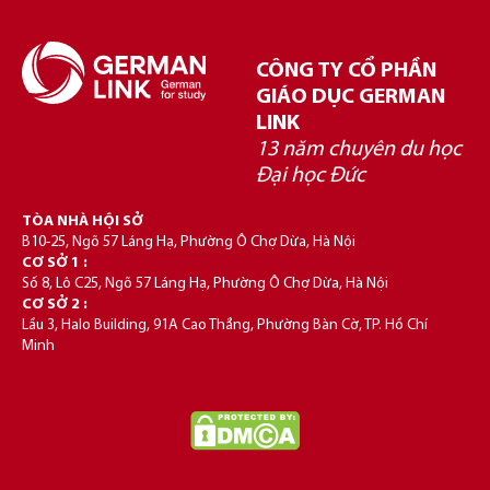
CÔNG TY CỔ PHẦN
GIÁO DỤC GERMAN
LINK
13 năm chuyên du học
Đại học Đức
TÒA NHÀ HỘI SỞ
B10-25, Ngõ 57 Láng Hạ, Phường Ô Chợ Dừa, Hà Nội
CƠ SỞ 1 :
Số 8, Lô C25, Ngõ 57 Láng Hạ, Phường Ô Chợ Dừa, Hà Nội
CƠ SỞ 2 :
Lầu 3, Halo Building, 91A Cao Thắng, Phường Bàn Cờ, TP. Hồ Chí
Minh