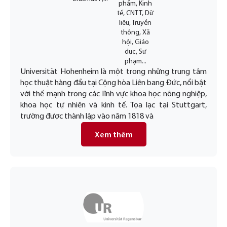
phẩm, Kinh
tế, CNTT, Dữ
liệu, Truyền
thông, Xã
hội, Giáo
dục, Sư
phạm...
Universität Hohenheim là một trong những trung tâm
học thuật hàng đầu tại Cộng hòa Liên bang Đức, nổi bật
với thế mạnh trong các lĩnh vực khoa học nông nghiệp,
khoa học tự nhiên và kinh tế. Tọa lạc tại Stuttgart,
trường được thành lập vào năm 1818 và
Xem thêm