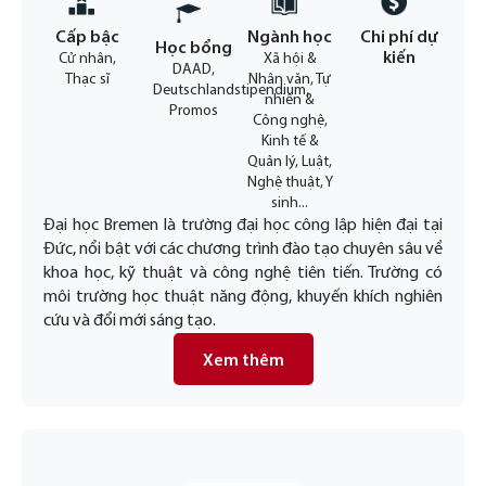
Cấp bậc
Ngành học
Chi phí dự
Học bổng
kiến
Cử nhân,
Xã hội &
DAAD,
Thạc sĩ
Nhân văn, Tự
Deutschlandstipendium,
nhiên &
Promos
Công nghệ,
Kinh tế &
Quản lý, Luật,
Nghệ thuật, Y
sinh...
Đại học Bremen là trường đại học công lập hiện đại tại
Đức, nổi bật với các chương trình đào tạo chuyên sâu về
khoa học, kỹ thuật và công nghệ tiên tiến. Trường có
môi trường học thuật năng động, khuyến khích nghiên
cứu và đổi mới sáng tạo.
Xem thêm