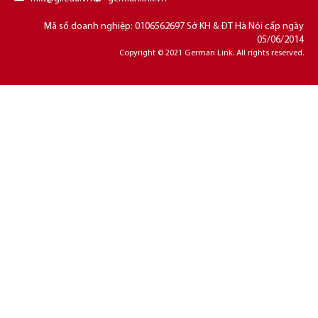
Mã số doanh nghiệp: 0106562697 Sở KH & ĐT Hà Nội cấp ngày
05/06/2014
Copyright © 2021 German Link. All rights reserved.