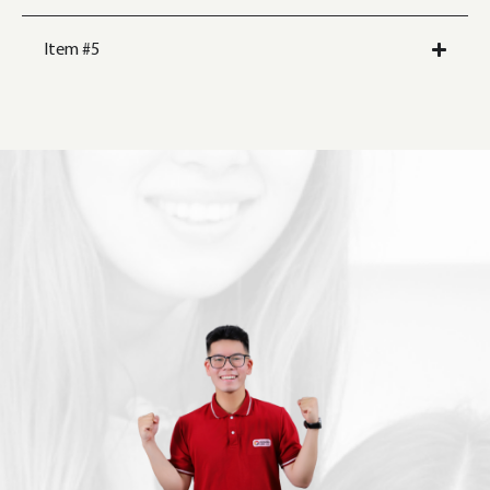
Item #5