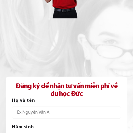
Đăng ký để nhận tư vấn miễn phí về
du học Đức
Họ và tên
Năm sinh