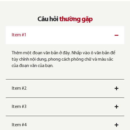
Câu hỏi
thường gặp
Item #1
Thêm một đoạn văn bản ở đây. Nhấp vào ô văn bản để
tùy chỉnh nội dung, phong cách phông chữ và màu sắc
của đoạn văn của bạn.
Item #2
Item #3
Item #4