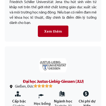
Friedrich Schiller Universität Jena thu hút sinh viên từ
khắp nơi trên thế giới nhờ chất lượng giáo dục xuất sắc
và môi trường học năng động. Nếu bạn có niềm đam mê
về khoa học kĩ thuật, đây chính là điểm đến lý tưởng
dành cho bạn.
Xem thêm
Đại học Justus-Liebig-Giessen (JLU)
Gießen, Đức
Cấp bậc
Ngành học
Chi phí dự
Học bổng