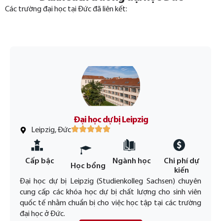
Các trường đại học tại Đức đã liên kết:
Đại học dự bị Leipzig
Leipzig, Đức
Cấp bậc
Ngành học
Chi phí dự
Học bổng
kiến
Đại học dự bị Leipzig (Studienkolleg Sachsen) chuyên
cung cấp các khóa học dự bị chất lượng cho sinh viên
quốc tế nhằm chuẩn bị cho việc học tập tại các trường
đại học ở Đức.