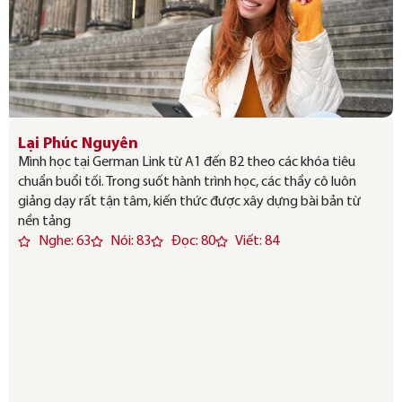
Lại Phúc Nguyên
Mình học tại German Link từ A1 đến B2 theo các khóa tiêu
chuẩn buổi tối. Trong suốt hành trình học, các thầy cô luôn
giảng dạy rất tận tâm, kiến thức được xây dựng bài bản từ
nền tảng
Nghe: 63
Nói: 83
Đọc: 80
Viết: 84