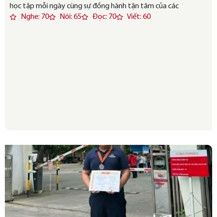
học tập mỗi ngày cùng sự đồng hành tận tâm của các
Nghe: 70
Nói: 65
Đọc: 70
Viết: 60