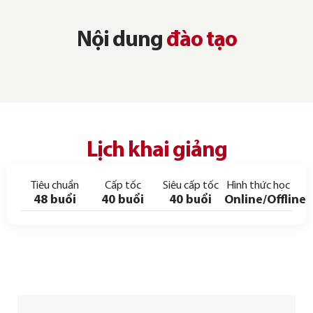
Nội dung
đào tạo
Lịch khai giảng
Tiêu chuẩn
Cấp tốc
Siêu cấp tốc
Hình thức học
48 buổi
40 buổi
40 buổi
Online/Offline