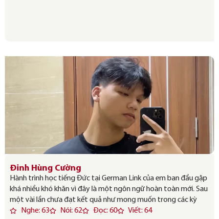
Đinh Hùng Cường
Hành trình học tiếng Đức tại German Link của em ban đầu gặp
khá nhiều khó khăn vì đây là một ngôn ngữ hoàn toàn mới. Sau
một vài lần chưa đạt kết quả như mong muốn trong các kỳ
Nghe: 63
Nói: 62
Đọc: 60
Viết: 64