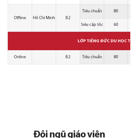
Tiêu chuẩn
80
Offline
Hồ Chí Minh
B2
Siêu cấp tốc
60
LỚP TIẾNG ĐỨC DU HỌC TRỰ
Online
B2
Tiêu chuẩn
80
Đội ngũ
giáo viên