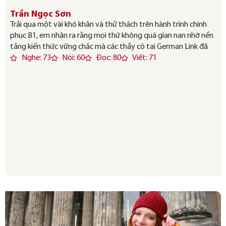
Trần Ngọc Sơn
Trải qua một vài khó khăn và thử thách trên hành trình chinh
phục B1, em nhận ra rằng mọi thứ không quá gian nan nhờ nền
tảng kiến thức vững chắc mà các thầy cô tại German Link đã
Nghe: 73
Nói: 60
Đọc: 80
Viết: 71