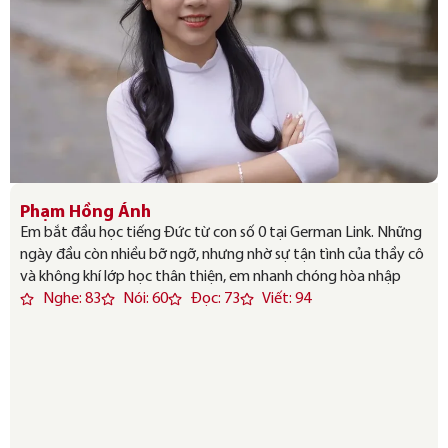
Phạm Hồng Ánh
Em bắt đầu học tiếng Đức từ con số 0 tại German Link. Những
ngày đầu còn nhiều bỡ ngỡ, nhưng nhờ sự tận tình của thầy cô
và không khí lớp học thân thiện, em nhanh chóng hòa nhập
Nghe: 83
Nói: 60
Đọc: 73
Viết: 94