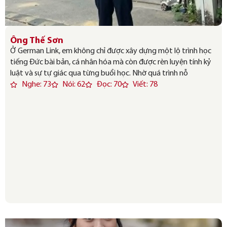
Ông Thế Sơn
Ở German Link, em không chỉ được xây dựng một lộ trình học
tiếng Đức bài bản, cá nhân hóa mà còn được rèn luyện tính kỷ
luật và sự tự giác qua từng buổi học. Nhờ quá trình nỗ
Nghe: 73
Nói: 62
Đọc: 70
Viết: 78