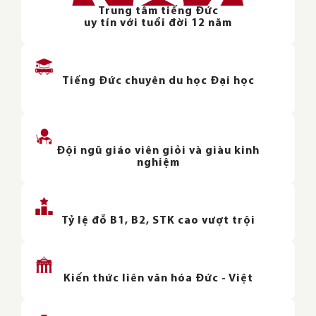
Trung tâm tiếng Đức
uy tín với tuổi đời 12 năm
Tiếng Đức chuyên du học Đại học
Đội ngũ giáo viên giỏi và giàu kinh
nghiệm
Tỷ lệ đỗ B1, B2, STK cao vượt trội
Kiến thức liên văn hóa Đức - Việt