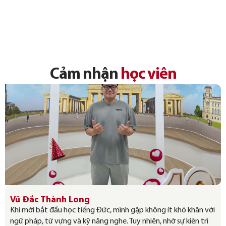
Cảm nhận
học viên
Vũ Đắc Thành Long
Khi mới bắt đầu học tiếng Đức, mình gặp không ít khó khăn với
ngữ pháp, từ vựng và kỹ năng nghe. Tuy nhiên, nhờ sự kiên trì