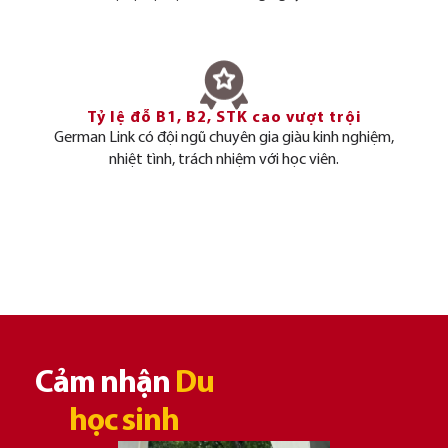
Tỷ lệ đỗ B1, B2, STK cao vượt trội
German Link có đội ngũ chuyên gia giàu kinh nghiệm,
nhiệt tình, trách nhiệm với học viên.
Cảm nhận
Du
học sinh