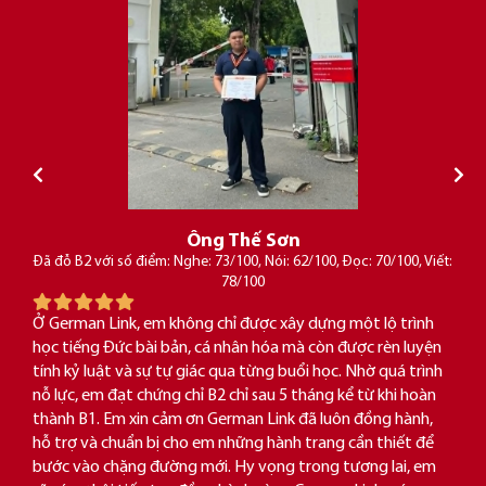
Ông Thế Sơn
Đã đỗ B2 với số điểm: Nghe: 73/100, Nói: 62/100, Đọc: 70/100, Viết:
78/100
Ở German Link, em không chỉ được xây dựng một lộ trình
học tiếng Đức bài bản, cá nhân hóa mà còn được rèn luyện
tính kỷ luật và sự tự giác qua từng buổi học. Nhờ quá trình
nỗ lực, em đạt chứng chỉ B2 chỉ sau 5 tháng kể từ khi hoàn
thành B1. Em xin cảm ơn German Link đã luôn đồng hành,
hỗ trợ và chuẩn bị cho em những hành trang cần thiết để
bước vào chặng đường mới. Hy vọng trong tương lai, em