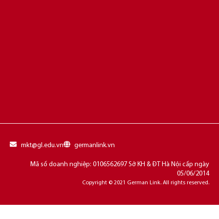
mkt@gl.edu.vn
germanlink.vn
Mã số doanh nghiệp: 0106562697 Sở KH & ĐT Hà Nội cấp ngày
05/06/2014
Copyright © 2021 German Link. All rights reserved.