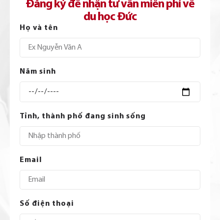
Đăng ký để nhận tư vấn miễn phí về
du học Đức
Họ và tên
Năm sinh
Tỉnh, thành phố đang sinh sống
Email
Số điện thoại