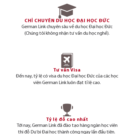
CHỈ CHUYÊN DU HỌC ĐẠI HỌC ĐỨC
German Link chuyên sâu về du học Đại học Đức
(Chúng tôi không nhận tư vấn du học nghề).
Tư vấn Visa
Đến nay, tỷ lệ có visa du học Đại học Đức của các học
viên German Link luôn đạt tỉ lệ cao.
Tỷ lệ đỗ cao nhất
Tới nay, German Link đã đào tạo hàng ngàn học viên
thi đỗ Dự bị Đại học thành công ngay lần đầu tiên.