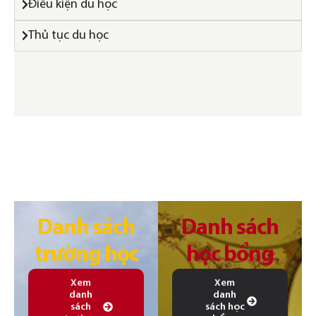
Điều kiện du học
Thủ tục du học
Danh sách
Danh sách
trường học
học bổng
Xem
Xem
danh
danh
sách
sách học