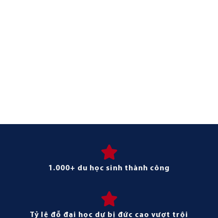
1.000+ du học sinh thành công
Tỷ lệ đỗ đại học dự bị đức cao vượt trội