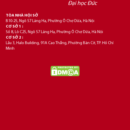
Đại học Đức
TÒA NHÀ HỘI SỞ
B10-25, Ngõ 57 Láng Hạ, Phường Ô Chợ Dừa, Hà Nội
CƠ SỞ 1 :
Số 8, Lô C25, Ngõ 57 Láng Hạ, Phường Ô Chợ Dừa, Hà Nội
CƠ SỞ 2 :
Lầu 3, Halo Building, 91A Cao Thắng, Phường Bàn Cờ, TP. Hồ Chí
Minh