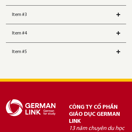
Item #3
Item #4
Item #5
CÔNG TY CỔ PHẦN
GIÁO DỤC GERMAN
LINK
13 năm chuyên du học