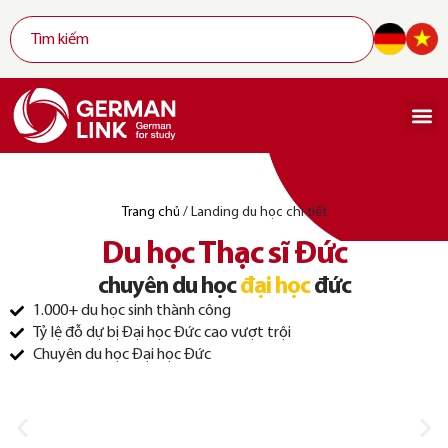
Trang chủ
/
Landing du học chi tiết
Du học Thạc sĩ Đức
chuyên du học
đại học
đức
1.000+ du học sinh thành công
Tỷ lệ đỗ dự bị Đại học Đức cao vượt trội
Chuyên du học Đại học Đức