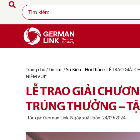
Trang chủ
/
Tin tức
/
Sự Kiện - Hội Thảo
/
LỄ TRAO GIẢI 
NIỀM VUI”
LỄ TRAO GIẢI CHƯƠ
TRÚNG THƯỞNG – TẬ
Tác giả:
German Link
Ngày xuất bản:
24/09/2024