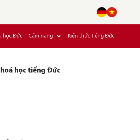
u học Đức
Cẩm nang
Kiến thức tiếng Đức
hoá học tiếng Đức