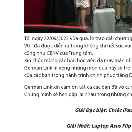
Tối ngày 22/09/2022 vừa qua, lễ trao giải ch
VUI” đã được diễn ra trong không khí hết sức vu
cũng như CBNV của Trung tâm.
Xin chúc mừng các bạn học viên đã may mắn nhậ
German Link hi vọng những món quà này sẽ trở th
của các bạn trong hành trình chinh phục tiếng 
German Link xin cảm ơn tất cả các bạn đã vô cùn
Chúng mình sẽ hẹn gặp lại nhau trong những ch
Giải Đặc biệt: Chiếc iPa
Giải Nhất: Laptop Asus Fli