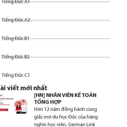
Tiếng Đức A1
Tiếng Đức A2
Tiếng Đức B1
Tiếng Đức B2
Tiếng Đức C1
ài viết mới nhất
[HN] NHÂN VIÊN KẾ TOÁN
TỔNG HỢP
Hơn 12 năm đồng hành cùng
giấc mơ du học Đức của hàng
nghìn học viên, German Link