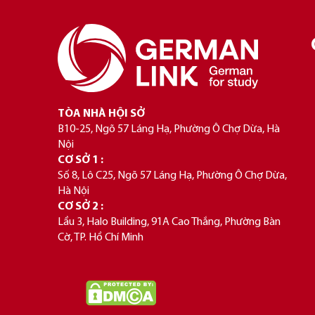
TÒA NHÀ HỘI SỞ
B10-25, Ngõ 57 Láng Hạ, Phường Ô Chợ Dừa, Hà
Nội
CƠ SỞ 1 :
Số 8, Lô C25, Ngõ 57 Láng Hạ, Phường Ô Chợ Dừa,
Hà Nội
CƠ SỞ 2 :
Lầu 3, Halo Building, 91A Cao Thắng, Phường Bàn
Cờ, TP. Hồ Chí Minh