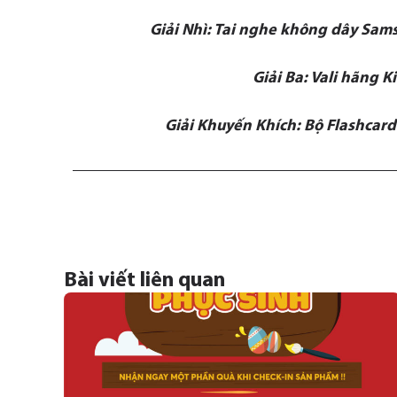
Giải Nhì: Tai nghe không dây Sams
Giải Ba: Vali hãng K
Giải Khuyến Khích: Bộ Flashcard
Bài viết liên quan