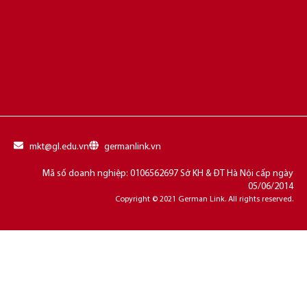
mkt@gl.edu.vn
germanlink.vn
Mã số doanh nghiệp: 0106562697 Sở KH & ĐT Hà Nội cấp ngày
05/06/2014
Copyright © 2021 German Link. All rights reserved.