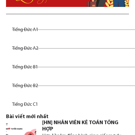
Tiếng Đức A1
Tiếng Đức A2
Tiếng Đức B1
Tiếng Đức B2
Tiếng Đức C1
Bài viết mới nhất
[HN] NHÂN VIÊN KẾ TOÁN TỔNG
HỢP