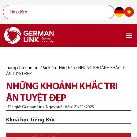
Trang chủ
/
Tin tức
/
Sự Kiện - Hội Thảo
/
NHỮNG KHOẢNH KHẮC TRI
ÂN TUYỆT ĐẸP
NHỮNG KHOẢNH KHẮC TRI
ÂN TUYỆT ĐẸP
Tác giả:
German Link
Ngày xuất bản:
21/11/2023
Khoá học tiếng Đức