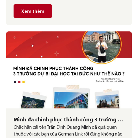
Xem thêm
Mình đã chinh phục thành công 3 trường Dự
Chắc hẳn cái tên Trần Đình Quang Minh đã quá quen
bị Đại học tại Đức như thế nào?
thuộc với các bạn của German Link rồi đúng không nào.