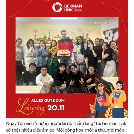
Ngày tôn vinh “những người lái đò thầm lặng” tại German Link
có thật nhiều điều ấm áp. Mỗi bông hoa, mỗi lá thư, mỗi món