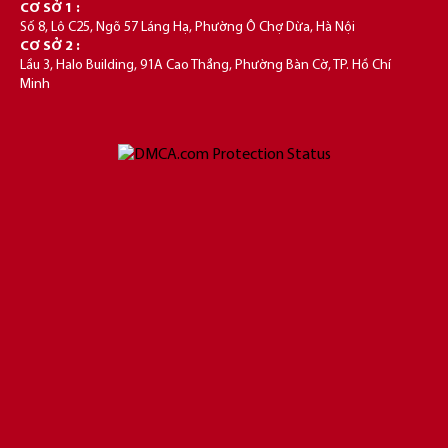
CƠ SỞ 1 :
Số 8, Lô C25, Ngõ 57 Láng Hạ, Phường Ô Chợ Dừa, Hà Nội
CƠ SỞ 2 :
Lầu 3, Halo Building, 91A Cao Thắng, Phường Bàn Cờ, TP. Hồ Chí
Minh