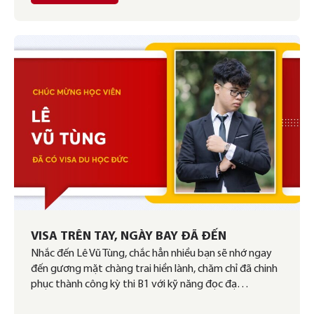
VISA TRÊN TAY, NGÀY BAY ĐÃ ĐẾN
Nhắc đến Lê Vũ Tùng, chắc hẳn nhiều bạn sẽ nhớ ngay
đến gương mặt chàng trai hiền lành, chăm chỉ đã chinh
phục thành công kỳ thi B1 với kỹ năng đọc đạ…