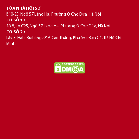
TÒA NHÀ HỘI SỞ
B10-25, Ngõ 57 Láng Hạ, Phường Ô Chợ Dừa, Hà Nội
CƠ SỞ 1 :
Số 8, Lô C25, Ngõ 57 Láng Hạ, Phường Ô Chợ Dừa, Hà Nội
CƠ SỞ 2 :
Lầu 3, Halo Building, 91A Cao Thắng, Phường Bàn Cờ, TP. Hồ Chí
Minh