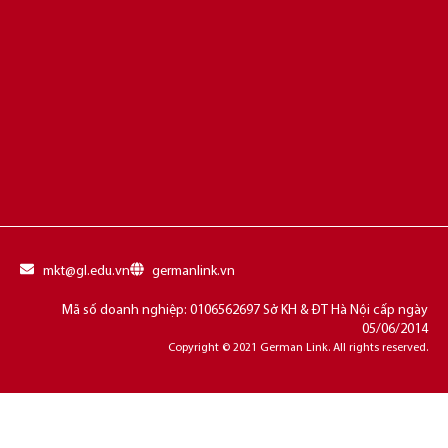
mkt@gl.edu.vn
germanlink.vn
Mã số doanh nghiệp: 0106562697 Sở KH & ĐT Hà Nội cấp ngày
05/06/2014
Copyright © 2021 German Link. All rights reserved.