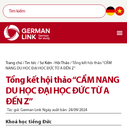
Trang chủ
/
Tin tức
/
Sự Kiện - Hội Thảo
/
Tổng kết hội thảo “CẨM
NANG DU HỌC ĐẠI HỌC ĐỨC TỪ A ĐẾN Z”
Tổng kết hội thảo “CẨM NANG
DU HỌC ĐẠI HỌC ĐỨC TỪ A
ĐẾN Z”
Tác giả:
German Link
Ngày xuất bản:
24/09/2024
Khoá học tiếng Đức