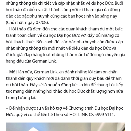
những thông tin chi tiết và cập nhật nhất về du học Đức. Buổi
hội thảo đã diễn ra rất thành công với sự tham gia của đông
đảo các bậc phụ huynh cùng các bạn học sinh vào sáng nay
(Chủ nhật ngày 07/08).
– Hội thảo đã đem đến cho các quan khách tham dự một bức
tranh toàn cảnh về du học Đại học Đức với đầy đủ những cơ
hội, thách thức. Bên cạnh đó, các bậc phụ huynh còn được cập
nhật những thông tin mới nhất về điều kiện du học Đức và
được giải đáp hàng loạt những thắc mắc từ đội ngũ chuyên gia
hàng đầu của German Link.
– Một lần nữa, German Link xin dành những lời cảm ơn chân
thành đến quý khách mời đã dành thời gian quý báu để tham
dự hội thảo. Đây sẽ là nguồn động lực to lớn để chúng tôi tiếp
tục mang đến những hội thảo du học Đức chất lượng hơn nữa
trong tương lai.
– Để nhận được tư vấn hỗ trợ về Chương trình Du học Đại học
Đức, quý vị có thể liên hệ theo số HOTLINE: 08 5999 5111.