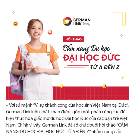
– Với sứ mệnh “Vì sự thành công của học sinh Việt Nam tại Đức”,
German Link luôn khát khao được góp một phần công sức để
hiện thực hoá giấc mơ du học Đại học Đức của các bạn trẻ Việt
Nam. Chính vì vậy, German Link đã tổ chức buổi hội thảo “CẨM
NANG DU HỌC ĐẠI HỌC ĐỨC TỪ A ĐẾN Z” nhằm cung cấp