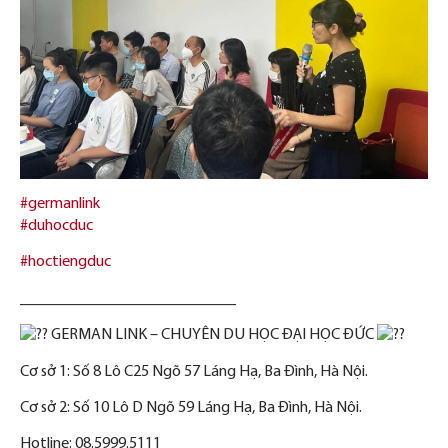
#germanlink
#duhocduc
#hoctiengduc
___________________________
GERMAN LINK – CHUYÊN DU HỌC ĐẠI HỌC ĐỨC
Cơ sở 1: Số 8 Lô C25 Ngõ 57 Láng Hạ, Ba Đình, Hà Nội.
Cơ sở 2: Số 10 Lô D Ngõ 59 Láng Hạ, Ba Đình, Hà Nội.
Hotline: 08.5999.5111