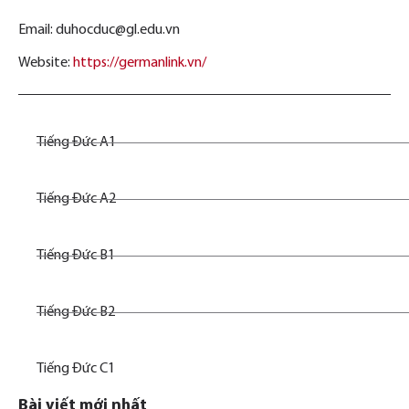
Email: duhocduc@gl.edu.vn
Website:
https://germanlink.vn/
Tiếng Đức A1
Tiếng Đức A2
Tiếng Đức B1
Tiếng Đức B2
Tiếng Đức C1
Bài viết mới nhất