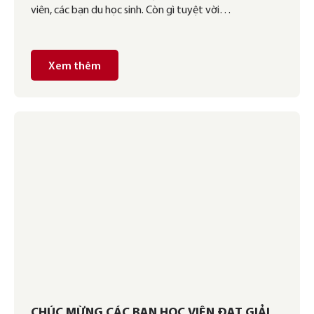
viên, các bạn du học sinh. Còn gì tuyệt vời…
Xem thêm
CHÚC MỪNG CÁC BẠN HỌC VIÊN ĐẠT GIẢI