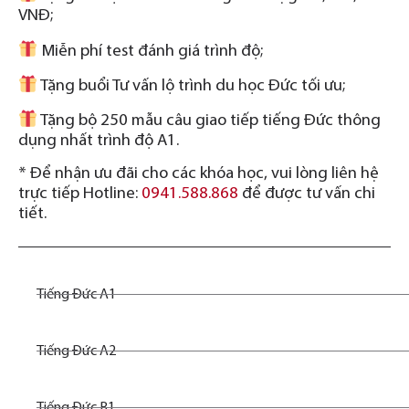
VNĐ;
Miễn phí test đánh giá trình độ;
Tặng buổi Tư vấn lộ trình du học Đức tối ưu;
Tặng bộ 250 mẫu câu giao tiếp tiếng Đức thông
dụng nhất trình độ A1.
* Để nhận ưu đãi cho các khóa học, vui lòng liên hệ
trực tiếp Hotline:
0941.588.868
để được tư vấn chi
tiết.
Tiếng Đức A1
Tiếng Đức A2
Tiếng Đức B1