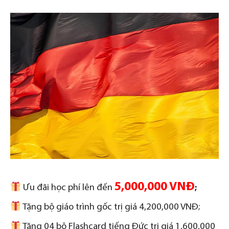
5,000,000 VNĐ
Ưu đãi học phí lên đến
;
Tặng bộ giáo trình gốc trị giá 4,200,000 VNĐ;
Tặng 04 bộ Flashcard tiếng Đức trị giá 1,600,000