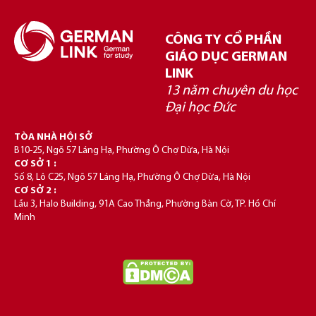
CÔNG TY CỔ PHẦN
GIÁO DỤC GERMAN
LINK
13 năm chuyên du học
Đại học Đức
TÒA NHÀ HỘI SỞ
B10-25, Ngõ 57 Láng Hạ, Phường Ô Chợ Dừa, Hà Nội
CƠ SỞ 1 :
Số 8, Lô C25, Ngõ 57 Láng Hạ, Phường Ô Chợ Dừa, Hà Nội
CƠ SỞ 2 :
Lầu 3, Halo Building, 91A Cao Thắng, Phường Bàn Cờ, TP. Hồ Chí
Minh