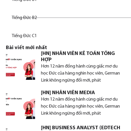
Tiếng Đức B2
Tiếng Đức C1
Bài viết mới nhất
[HN] NHÂN VIÊN KẾ TOÁN TỔNG
HỢP
Hơn 12 năm đồng hành cùng giấc mơ du
học Đức của hàng nghìn học viên, German
Link không ngừng đổi mới, phát
[HN] NHÂN VIÊN MEDIA
Hơn 12 năm đồng hành cùng giấc mơ du
học Đức của hàng nghìn học viên, German
Link không ngừng đổi mới, phát
[HN] BUSINESS ANALYST (EDTECH