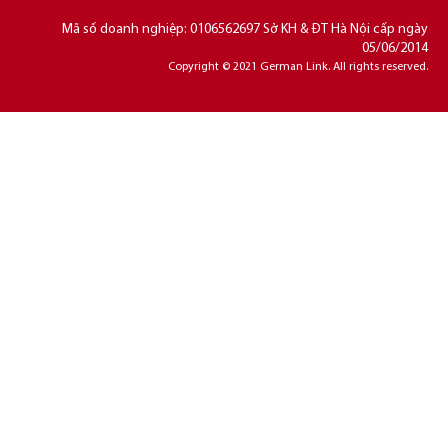
Mã số doanh nghiệp: 0106562697 Sở KH & ĐT Hà Nội cấp ngày
05/06/2014
Copyright © 2021 German Link. All rights reserved.