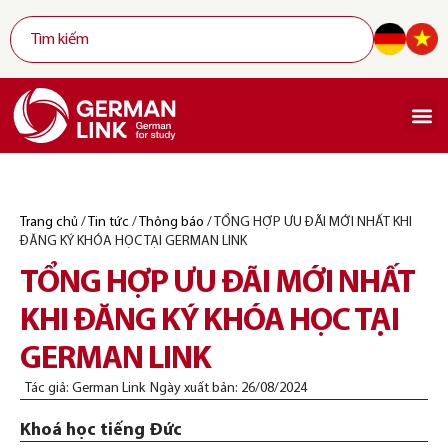
Trang chủ
/
Tin tức
/
Thông báo
/
TỔNG HỢP ƯU ĐÃI MỚI NHẤT KHI
ĐĂNG KÝ KHÓA HỌC TẠI GERMAN LINK
TỔNG HỢP ƯU ĐÃI MỚI NHẤT
KHI ĐĂNG KÝ KHÓA HỌC TẠI
GERMAN LINK
Tác giả:
German Link
Ngày xuất bản:
26/08/2024
Khoá học tiếng Đức