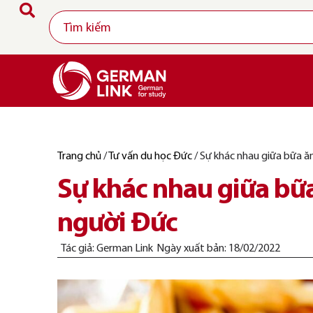
Trang chủ
/
Tư vấn du học Đức
/
Sự khác nhau giữa bữa ăn
Sự khác nhau giữa bữa
người Đức
Tác giả:
German Link
Ngày xuất bản:
18/02/2022