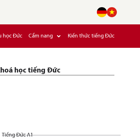
u học Đức
Cẩm nang
Kiến thức tiếng Đức
hoá học tiếng Đức
Tiếng Đức A1