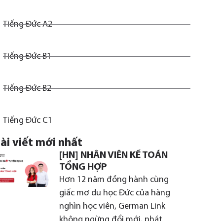
Tiếng Đức A2
Tiếng Đức B1
Tiếng Đức B2
Tiếng Đức C1
ài viết mới nhất
[HN] NHÂN VIÊN KẾ TOÁN
TỔNG HỢP
Hơn 12 năm đồng hành cùng
giấc mơ du học Đức của hàng
nghìn học viên, German Link
không ngừng đổi mới, phát