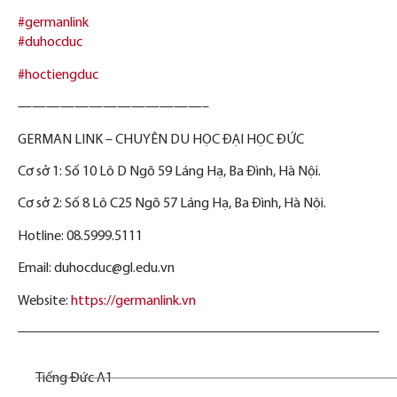
#germanlink
#duhocduc
#hoctiengduc
—————————————–
GERMAN LINK – CHUYÊN DU HỌC ĐẠI HỌC ĐỨC
Cơ sở 1: Số 10 Lô D Ngõ 59 Láng Hạ, Ba Đình, Hà Nội.
Cơ sở 2: Số 8 Lô C25 Ngõ 57 Láng Hạ, Ba Đình, Hà Nội.
Hotline: 08.5999.5111
Email: duhocduc@gl.edu.vn
Website:
https://germanlink.vn
Tiếng Đức A1