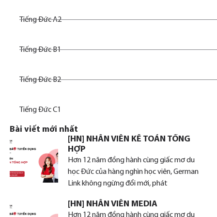
Tiếng Đức A2
Tiếng Đức B1
Tiếng Đức B2
Tiếng Đức C1
Bài viết mới nhất
[HN] NHÂN VIÊN KẾ TOÁN TỔNG
HỢP
Hơn 12 năm đồng hành cùng giấc mơ du
học Đức của hàng nghìn học viên, German
Link không ngừng đổi mới, phát
[HN] NHÂN VIÊN MEDIA
Hơn 12 năm đồng hành cùng giấc mơ du