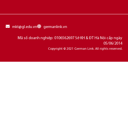
mkt@gl.edu.vn
germanlink.vn
Mã số doanh nghiệp: 0106562697 Sở KH & ĐT Hà Nội cấp ngày
05/06/2014
Copyright © 2021 German Link. All rights reserved.