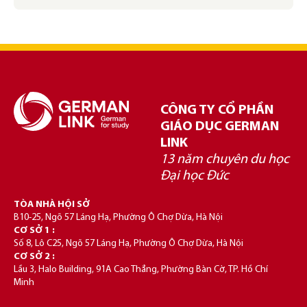
CÔNG TY CỔ PHẦN
GIÁO DỤC GERMAN
LINK
13 năm chuyên du học
Đại học Đức
TÒA NHÀ HỘI SỞ
B10-25, Ngõ 57 Láng Hạ, Phường Ô Chợ Dừa, Hà Nội
CƠ SỞ 1 :
Số 8, Lô C25, Ngõ 57 Láng Hạ, Phường Ô Chợ Dừa, Hà Nội
CƠ SỞ 2 :
Lầu 3, Halo Building, 91A Cao Thắng, Phường Bàn Cờ, TP. Hồ Chí
Minh