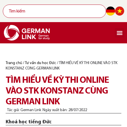
Trang chủ
/
Tư vấn du học Đức
/
TÌM HIỂU VỀ KỲ THI ONLINE VÀO STK
KONSTANZ CÙNG GERMAN LINK
TÌM HIỂU VỀ KỲ THI ONLINE
VÀO STK KONSTANZ CÙNG
GERMAN LINK
Tác giả:
German Link
Ngày xuất bản:
28/07/2022
Khoá học tiếng Đức