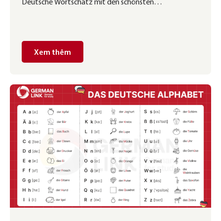
Deutsche Wortschatz mit den schönsten
Bedeutungen Nếu từ vựng tiếng Trung đến từ việc
ghép các hình tượng có nghĩa, từ vựng tiếng Hàn viết
bởi việc ghép vần có quy tắc, thì đặc sản của tiếng Đức
là tạo ra từ vựng mới từ […]
Xem thêm