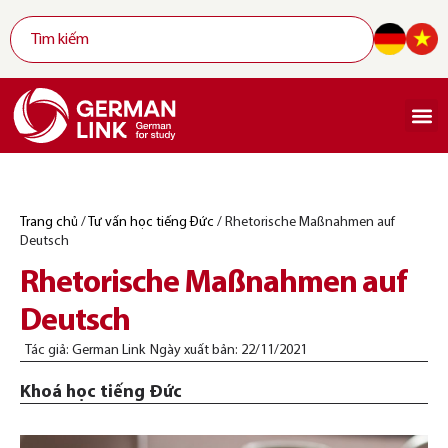
Trang chủ
/
Tư vấn học tiếng Đức
/
Rhetorische Maßnahmen auf
Deutsch
Rhetorische Maßnahmen auf
Deutsch
Tác giả:
German Link
Ngày xuất bản:
22/11/2021
Khoá học tiếng Đức