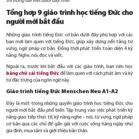
thi trong bài viết dưới đây nhé!
Tổng hơp 9 giáo trình học tiếng Đức cho
người mới bắt đầu
Những giáo trình tiếng Đức cơ bản dưới đây phù hợp với các
bạn mới làm quen với tiếng Đức, giúp xây dựng nền tảng từ
vựng, ngữ pháp cơ bản. Đồng thời phát triển toàn diện 4 kỹ
năng: Nghe, nói, đọc và viết.
Ngoài ra, trước khi bắt đầu với các giáo trình, bạn nên học
bảng chữ cái tiếng Đức
để làm quen với cách phát âm và ký
tự đặc trưng của ngôn ngữ này.
Giáo trình tiếng Đức Menschen Neu A1-A2
Đây là một trong những quyển giáo trình học tiếng Đức cho
người mới bắt đầu phổ biến. Tập trung vào việc phát triển kỹ
năng giao tiếp thực tế, kỹ năng nghe – nói, từ vựng, ngữ pháp
cơ bản qua các chủ đề gần gũi với cuộc sống hàng ngày như
gia đình, mua sắm và giới thiệu bản thân.