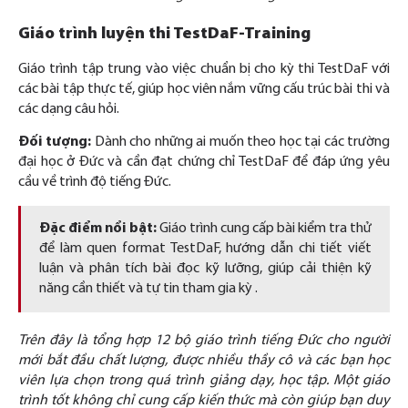
Giáo trình luyện thi
TestDaF-Training
Giáo trình tập trung vào việc chuẩn bị cho kỳ thi TestDaF với
các bài tập thực tế, giúp học viên nắm vững cấu trúc bài thi và
các dạng câu hỏi.
Đối tượng:
Dành cho những ai muốn theo học tại các trường
đại học ở Đức và cần đạt chứng chỉ TestDaF để đáp ứng yêu
cầu về trình độ tiếng Đức.
Đặc điểm nổi bật:
Giáo trình cung cấp bài kiểm tra thử
để làm quen format TestDaF, hướng dẫn chi tiết viết
luận và phân tích bài đọc kỹ lưỡng, giúp cải thiện kỹ
năng cần thiết và tự tin tham gia kỳ .
Trên đây là tổng hợp 12 bộ giáo trình tiếng Đức cho người
mới bắt đầu chất lượng, được nhiều thầy cô và các bạn học
viên lựa chọn trong quá trình giảng dạy, học tập. Một giáo
trình tốt không chỉ cung cấp kiến thức mà còn giúp bạn duy