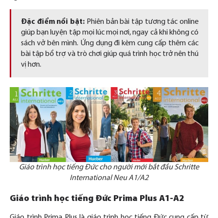
Đặc điểm nổi bật:
Phiên bản bài tập tương tác online
giúp bạn luyện tập mọi lúc mọi nơi, ngay cả khi không có
sách vở bên mình. Ứng dụng đi kèm cung cấp thêm các
bài tập bổ trợ và trò chơi giúp quá trình học trở nên thú
vị hơn.
Giáo trình học tiếng Đức cho người mới bắt đầu Schritte
International Neu A1/A2
Giáo trình học tiếng Đức Prima Plus A1-A2
Giáo trình Prima Plus là giáo trình học tiếng Đức cung cấp từ