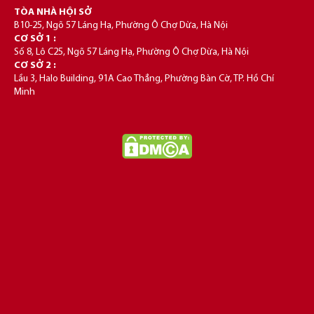
TÒA NHÀ HỘI SỞ
B10-25, Ngõ 57 Láng Hạ, Phường Ô Chợ Dừa, Hà Nội
CƠ SỞ 1 :
Số 8, Lô C25, Ngõ 57 Láng Hạ, Phường Ô Chợ Dừa, Hà Nội
CƠ SỞ 2 :
Lầu 3, Halo Building, 91A Cao Thắng, Phường Bàn Cờ, TP. Hồ Chí
Minh