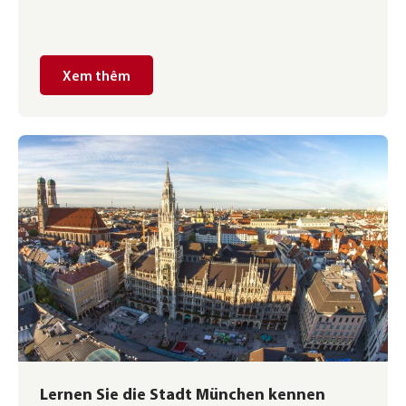
bản về phương tiện giao thông này để tránh gặp khó
khăn khi đi lại hay mỗi khi muốn đi du lịch bằng tàu hỏa
nhé.
Xem thêm
Lernen Sie die Stadt München kennen