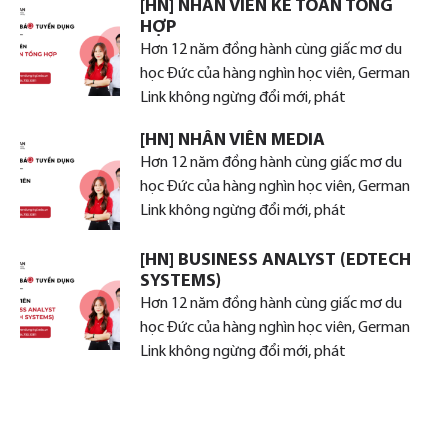
[HN] NHÂN VIÊN KẾ TOÁN TỔNG
HỢP
Hơn 12 năm đồng hành cùng giấc mơ du
học Đức của hàng nghìn học viên, German
Link không ngừng đổi mới, phát
[HN] NHÂN VIÊN MEDIA
Hơn 12 năm đồng hành cùng giấc mơ du
học Đức của hàng nghìn học viên, German
Link không ngừng đổi mới, phát
[HN] BUSINESS ANALYST (EDTECH
SYSTEMS)
Hơn 12 năm đồng hành cùng giấc mơ du
học Đức của hàng nghìn học viên, German
Link không ngừng đổi mới, phát