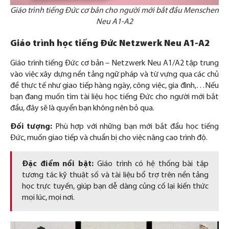
Giáo trình tiếng Đức cơ bản cho người mới bắt đầu Menschen
Neu A1-A2
Giáo trình học tiếng Đức Netzwerk Neu A1-A2
Giáo trình tiếng Đức cơ bản – Netzwerk Neu A1/A2 tập trung
vào việc xây dựng nền tảng ngữ pháp và từ vựng qua các chủ
đề thực tế như giao tiếp hàng ngày, công việc, gia đình,…Nếu
bạn đang muốn tìm tài liệu học tiếng Đức cho người mới bắt
đầu, đây sẽ là quyển bạn không nên bỏ qua.
Đối tượng:
Phù hợp với những bạn mới bắt đầu học tiếng
Đức, muốn giao tiếp và chuẩn bị cho việc nâng cao trình độ.
Đặc điểm nổi bật:
Giáo trình có hệ thống bài tập
tương tác kỹ thuật số và tài liệu bổ trợ trên nền tảng
học trực tuyến, giúp bạn dễ dàng củng cố lại kiến thức
mọi lúc, mọi nơi.