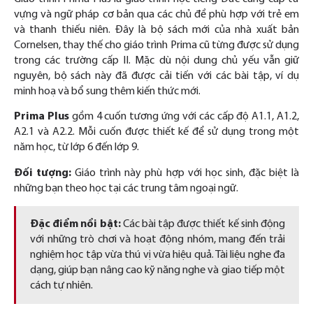
vựng và ngữ pháp cơ bản qua các chủ đề phù hợp với trẻ em
và thanh thiếu niên. Đây là bộ sách mới của nhà xuất bản
Cornelsen, thay thế cho giáo trình Prima cũ từng được sử dụng
trong các trường cấp II. Mặc dù nội dung chủ yếu vẫn giữ
nguyên, bộ sách này đã được cải tiến với các bài tập, ví dụ
minh hoạ và bổ sung thêm kiến thức mới.
Prima Plus
gồm 4 cuốn tương ứng với các cấp độ A1.1, A1.2,
A2.1 và A2.2. Mỗi cuốn được thiết kế để sử dụng trong một
năm học, từ lớp 6 đến lớp 9.
Đối tượng:
Giáo trình này phù hợp với học sinh, đặc biệt là
những bạn theo học tại các trung tâm ngoại ngữ.
Đặc điểm nổi bật:
Các bài tập được thiết kế sinh động
với những trò chơi và hoạt động nhóm, mang đến trải
nghiệm học tập vừa thú vị vừa hiệu quả. Tài liệu nghe đa
dạng, giúp bạn nâng cao kỹ năng nghe và giao tiếp một
cách tự nhiên.