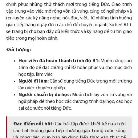
chinh phục những thử thách mới trong tiếng Đức. Giáo trình
tập trung vào việc mở rộng vốn từ vựng, củng cố ngữ pháp và
rèn luyện các kỹ năng nghe, nói, đọc, viết. Từ những tình huống
giao tiếp hàng ngày đến các chủ đề chuyên ngành, Sicher! B1+
sẽ trang bị cho bạn đầy đủ kiến thức và kỹ năng để tự tin giao
tiếp trong mọi hoàn cảnh.
Đối tượng:
Học viên đã hoàn thành trình độ B1:
Muốn nâng cao
trình độ để đạt chứng chỉ B2 hoặc phục vụ cho mục đích
học tập, làm việc.
Người đi làm:
Cần sử dụng tiếng Đức trong môi trường
làm việc chuyên nghiệp.
Người chuẩn bị du học:
Muốn tích lũy vốn từ vựng và
ngữ pháp để theo học các chương trình đại học, cao học
tại các nước nói tiếng Đức.
Đặc điểm nổi bật:
Các bài tập được thiết kế dựa trên
các tình huống giao tiếp thường gặp trong cuộc sống
và công việc, giúp bạn áp dụng kiến thức vào thực tế