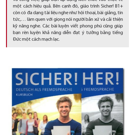
một cách hiệu quả. Bên cạnh đó, giáo trình Sicher! B1+
còn có đa dạng tài liệu nghe như hội thoại, bài giảng, tin
tức,… làm quen với giọng nói người bản xứ và cải thiện
kỹ năng nghe. Các bài luyện viết phong phú cũng giúp
bạn rèn luyện khả năng diễn đạt ý tưởng bằng tiếng
Đức một cách mạch lạc.