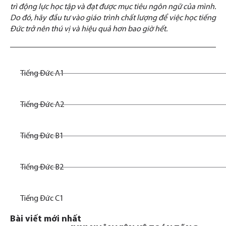
trì động lực học tập và đạt được mục tiêu ngôn ngữ của mình.
Do đó, hãy đầu tư vào giáo trình chất lượng để việc học tiếng
Đức trở nên thú vị và hiệu quả hơn bao giờ hết.
Tiếng Đức A1
Tiếng Đức A2
Tiếng Đức B1
Tiếng Đức B2
Tiếng Đức C1
Bài viết mới nhất