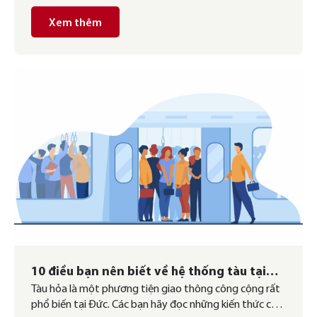
Xem thêm
10 điều bạn nên biết về hệ thống tàu tại
Tàu hỏa là một phương tiện giao thông công cộng rất
Đức
phổ biến tại Đức. Các bạn hãy đọc những kiến thức cơ