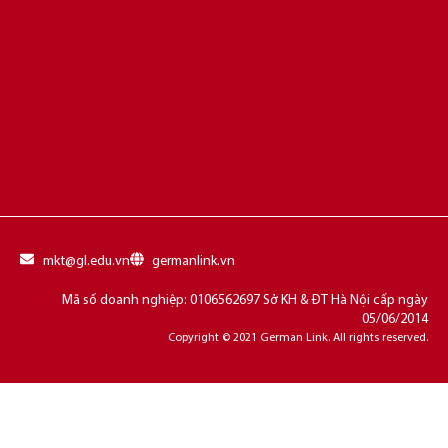
mkt@gl.edu.vn
germanlink.vn
Mã số doanh nghiệp: 0106562697 Sở KH & ĐT Hà Nội cấp ngày
05/06/2014
Copyright © 2021 German Link. All rights reserved.