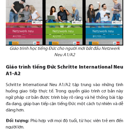
Giáo trình học tiếng Đức cho người mới bắt đầu Netzwerk
Neu A1/A2
Giáo trình tiếng Đức Schritte International Neu
A1-A2
Schritte International Neu A1/A2 tập trung vào những tình
huống giao tiếp thực tế. Trong quyển giáo trình cơ bản này
ngữ pháp cơ bản được trình bày rõ ràng và hệ thống bài tập
đa dạng, giúp bạn tiếp cận tiếng Đức một cách tự nhiên và dễ
dàng hơn.
Đối tượng:
Phù hợp với mọi độ tuổi, từ học viên trẻ em đến
người lớn.