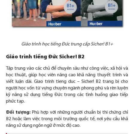
Giáo trình học tiếng Đức trung cấp Sicher! B1+
Giáo trình tiếng Đức Sicher! B2
Tập trung vào các chủ đề chuyên sâu như công việc, xã hội và
học thuật, giúp học viên nâng cao khả năng thuyết trình và
viết luận dài. Giao trinh tieng duc – Sicher! B2 trang bị cho
người học vốn từ vựng chuyên ngành phong phú và rèn luyện
kỹ năng sử dụng tiếng Đức trong các tình huống giao tiếp
phức tạp.
Đối tượng:
Phù hợp với những người chuẩn bị thi chứng chỉ
B2 hoặc làm việc trong môi trường quốc tế, nơi yêu cầu khả
năng sử dụng ngôn ngữ ở mức độ cao.