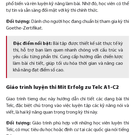
phổ biến và rèn luyện kỹ năng làm bài. Nhờ đó, học viên có thể
tự tin và sẵn sàng đối mặt với kỳ thi chính thức.
Đối tượng:
Dành cho người học đang chuẩn bị tham gia kỳ thi
Goethe-Zertifikat.
Đặc điểm nổi bật:
Bài tập được thiết kế sát thực tế kỳ
thi, hỗ trợ bạn làm quen nhanh chóng với cấu trúc và
yêu cầu từng phần thi. Cung cấp hướng dẫn chiến lược
làm bài chi tiết, giúp tối ưu hóa thời gian và nâng cao
khả năng đạt điểm số cao.
Giáo trình luyện thi Mit Erfolg zu Telc A1-C2
Giao trinh tieng duc
này hướng dẫn chi tiết các dạng bài thi
Telc, đặc biệt chú trọng vào việc luyện tập các kỹ năng nói và
viết, là hai kỹ năng quan trọng trong kỳ thi này.
Đối tượng:
Giáo trình phù hợp với những học viên luyện thi
Telc, có mục tiêu du học hoặc định cư tại các quốc gia nói tiếng