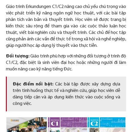
Giáo trình Erkundungen C1/C2 nâng cao chủ yếu chú trọng vào
việc phát triển kỹ năng ngôn ngữ học thuật, với các bài tập
phân tích văn bản và thuyết trình. Học viên sẽ được trang bị
kiến thức sâu rộng để tham gia vào các cuộc thảo luận học
thuật, viết bài nghiên cứu và thuyết trình. Các chủ đề học tập
cũng phản ánh các vấn đề thực tế trong xã hội và nghề nghiệp,
giúp người học áp dụng lý thuyết vào thực tiễn.
Đối tượng:
Giáo trình phù hợp với những đối tượng ở trình độ
C1/C2, đặc biệt là sinh viên đại học hoặc những người đi làm
muốn nâng cao kỹ năng tiếng Đức.
Đặc điểm nổi bật:
Các bài tập được xây dựng dựa
trên tình huống thực tế và nghiên cứu, giúp học viên dễ
dàng tiếp cận và áp dụng kiến thức vào cuộc sống và
công việc.