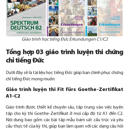
Giáo trình học tiếng Đức Erkundungen C1/C2
Tổng hợp 03 giáo trình luyện thi chứng
chỉ tiếng Đức
Dưới đây sẽ là
tài liệu học tiếng Đức giúp bạn chinh phục chứng
chỉ tiếng Đức mong muốn:
Giáo trình luyện thi Fit fürs Goethe-Zertifikat
A1-C2
Giáo trình được thiết kế chuyên sâu, tập trung vào việc luyện
tập cho kỳ thi Goethe-Zertifikat ở mọi cấp độ từ A1 đến C2.
Nội dung bao gồm các bài tập mẫu bám sát cấu trúc và yêu
cầu thực tế của kỳ thi, giúp bạn làm quen với các dạng câu hỏi