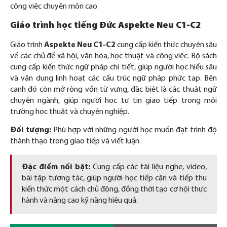
công việc chuyên môn cao.
Giáo trình học tiếng Đức Aspekte Neu C1-C2
Giáo trình
Aspekte Neu C1-C2
cung cấp kiến thức chuyên sâu
về các chủ đề xã hội, văn hóa, học thuật và công việc. Bộ sách
cung cấp kiến thức ngữ pháp chi tiết, giúp người học hiểu sâu
và vận dụng linh hoạt các cấu trúc ngữ pháp phức tạp. Bên
cạnh đó còn mở rộng vốn từ vựng, đặc biệt là các thuật ngữ
chuyên ngành, giúp người học tự tin giao tiếp trong môi
trường học thuật và chuyên nghiệp.
Đối tượng:
Phù hợp với những người học muốn đạt trình độ
thành thạo trong giao tiếp và viết luận.
Đặc điểm nổi bật:
Cung cấp các tài liệu nghe, video,
bài tập tương tác, giúp người học tiếp cận và tiếp thu
kiến thức một cách chủ động, đồng thời tạo cơ hội thực
hành và nâng cao kỹ năng hiệu quả.