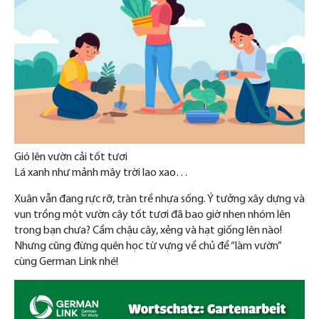
Gió lên vườn cải tốt tươi
Lá xanh như mảnh mây trời lao xao…
Xuân vẫn đang rực rỡ, tràn trề nhựa sống. Ý tưởng xây dựng và
vun trồng một vườn cây tốt tươi đã bao giờ nhen nhóm lên
trong bạn chưa? Cầm chậu cây, xẻng và hạt giống lên nào!
Nhưng cũng đừng quên học từ vựng về chủ đề “làm vườn”
cùng German Link nhé!