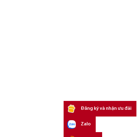
Đăng ký và nhận ưu đãi
Zalo