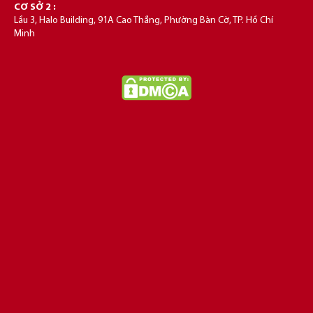
CƠ SỞ 2 :
Lầu 3, Halo Building, 91A Cao Thắng, Phường Bàn Cờ, TP. Hồ Chí
Minh