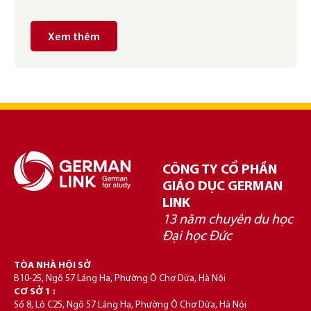
Xem thêm
CÔNG TY CỔ PHẦN
GIÁO DỤC GERMAN
LINK
13 năm chuyên du học
Đại học Đức
TÒA NHÀ HỘI SỞ
B10-25, Ngõ 57 Láng Hạ, Phường Ô Chợ Dừa, Hà Nội
CƠ SỞ 1 :
Số 8, Lô C25, Ngõ 57 Láng Hạ, Phường Ô Chợ Dừa, Hà Nội