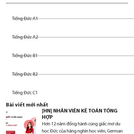
Tiếng Đức A1
Tiếng Đức A2
Tiếng Đức B1
Tiếng Đức B2
Tiếng Đức C1
Bài viết mới nhất
[HN] NHÂN VIÊN KẾ TOÁN TỔNG
HỢP
Hơn 12 năm đồng hành cùng giấc mơ du
học Đức của hàng nghìn học viên, German