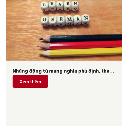
Những động từ mang nghĩa phủ định, thay
thế cho cấu trúc nicht
Xem thêm