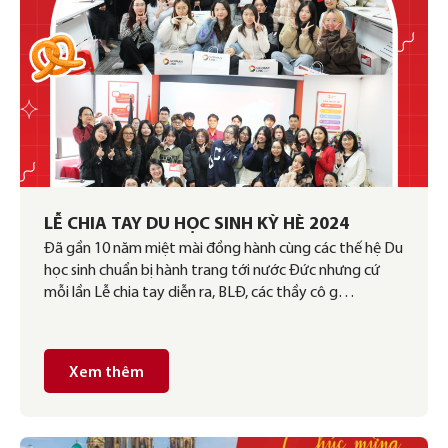
LỄ CHIA TAY DU HỌC SINH KỲ HÈ 2024
Đã gần 10 năm miệt mài đồng hành cùng các thế hệ Du
học sinh chuẩn bị hành trang tới nước Đức nhưng cứ
mỗi lần Lễ chia tay diễn ra, BLĐ, các thầy cô g…
Xem thêm