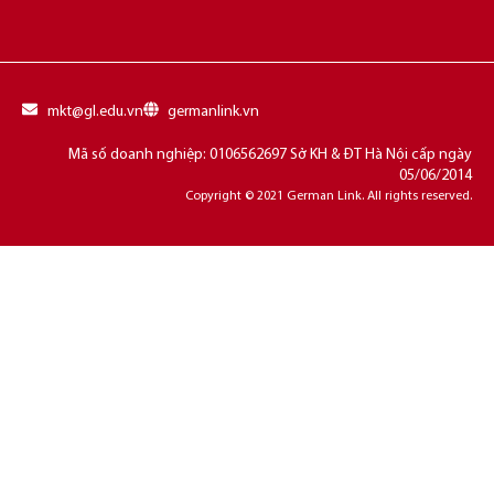
mkt@gl.edu.vn
germanlink.vn
Mã số doanh nghiệp: 0106562697 Sở KH & ĐT Hà Nội cấp ngày
05/06/2014
Copyright © 2021 German Link. All rights reserved.