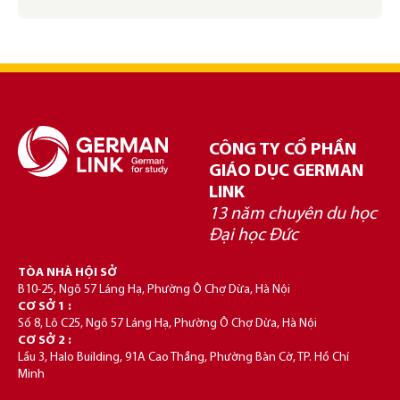
CÔNG TY CỔ PHẦN
GIÁO DỤC GERMAN
LINK
13 năm chuyên du học
Đại học Đức
TÒA NHÀ HỘI SỞ
B10-25, Ngõ 57 Láng Hạ, Phường Ô Chợ Dừa, Hà Nội
CƠ SỞ 1 :
Số 8, Lô C25, Ngõ 57 Láng Hạ, Phường Ô Chợ Dừa, Hà Nội
CƠ SỞ 2 :
Lầu 3, Halo Building, 91A Cao Thắng, Phường Bàn Cờ, TP. Hồ Chí
Minh