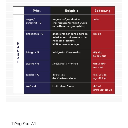
Tiếng Đức A1