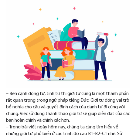
– Bên cạnh động từ, tính từ thì giới từ cũng là một thành phần
rất quan trọng trong ngữ pháp tiếng Đức. Giới từ đóng vai trò
bổ nghĩa cho câu và quyết định cách của danh từ đi cùng với
chúng. Việc sử dụng thành thạo giới từ sẽ giúp diễn đạt của các
bạn hoàn chỉnh và chính xác hơn.
– Trong bài viết ngày hôm nay, chúng ta cùng tìm hiểu về
những giới từ phổ biến ở các trình độ cao B1-B2-C1 nhé. Sử