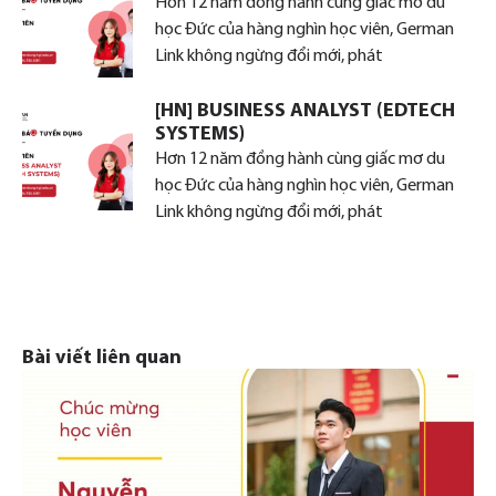
Hơn 12 năm đồng hành cùng giấc mơ du
học Đức của hàng nghìn học viên, German
Link không ngừng đổi mới, phát
[HN] BUSINESS ANALYST (EDTECH
SYSTEMS)
Hơn 12 năm đồng hành cùng giấc mơ du
học Đức của hàng nghìn học viên, German
Link không ngừng đổi mới, phát
Bài viết liên quan