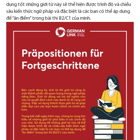
dụng tốt những giới từ này sẽ thể hiện được trình độ và chiều
sâu kiến thức ngữ pháp và đặc biệt là các bạn có thể áp dụng
để “ăn điểm” trong bài thi B2/C1 của mình.