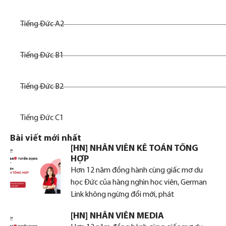
Tiếng Đức A2
Tiếng Đức B1
Tiếng Đức B2
Tiếng Đức C1
Bài viết mới nhất
[HN] NHÂN VIÊN KẾ TOÁN TỔNG
HỢP
Hơn 12 năm đồng hành cùng giấc mơ du
học Đức của hàng nghìn học viên, German
Link không ngừng đổi mới, phát
[HN] NHÂN VIÊN MEDIA