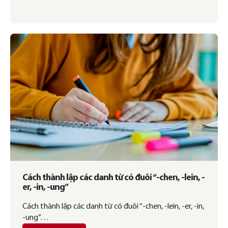
Cách thành lập các danh từ có đuôi “-chen, -lein, -
er, -in, -ung”
Cách thành lập các danh từ có đuôi “-chen, -lein, -er, -in,
-ung”…