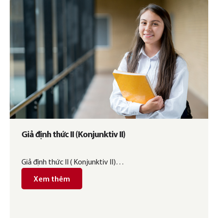
Giả định thức II (Konjunktiv II)
Giả định thức II ( Konjunktiv II)…
Xem thêm