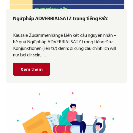
Ngữ pháp ADVERBIALSATZ trong tiếng Đức
Kausale Zusammenhänge Liên kết câu nguyên nhân –
hệ quả Ngữ pháp ADVERBIALSATZ trong tiếng Đức
Konjunktionen (liên từ) denn: đi cùng câu chính Ich will
nur bei dir sein,…
Xem thêm