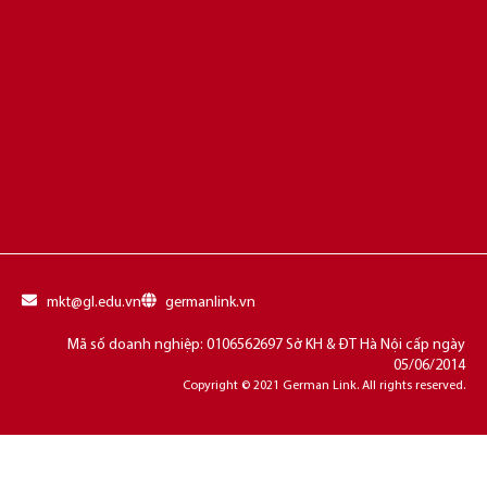
mkt@gl.edu.vn
germanlink.vn
Mã số doanh nghiệp: 0106562697 Sở KH & ĐT Hà Nội cấp ngày
05/06/2014
Copyright © 2021 German Link. All rights reserved.