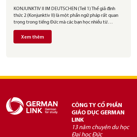
KONJUNKTIV II IM DEUTSCHEN (Teil 1) Thể giả định
thức 2 (Konjunktiv II) là một phần ngữ pháp rất quan
trọng trong tiếng Đức mà các bạn học nhiều từ…
Xem thêm
CÔNG TY CỔ PHẦN
GIÁO DỤC GERMAN
LINK
13 năm chuyên du học
Đại học Đức