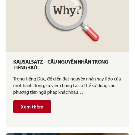
KAUSALSATZ – CÂU NGUYÊN NHÂN TRONG
TIẾNG ĐỨC
Trong tiếng Đức, để diễn đạt nguyên nhân hay lí do của
một hành động, sự việc chúng ta có thể sử dụng các
phương tiện ngữ pháp khác nhau…
Xem thêm