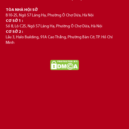
TÒA NHÀ HỘI SỞ
B10-25, Ngõ 57 Láng Hạ, Phường Ô Chợ Dừa, Hà Nội
CƠ SỞ 1 :
Số 8, Lô C25, Ngõ 57 Láng Hạ, Phường Ô Chợ Dừa, Hà Nội
CƠ SỞ 2 :
Lầu 3, Halo Building, 91A Cao Thắng, Phường Bàn Cờ, TP. Hồ Chí
Minh