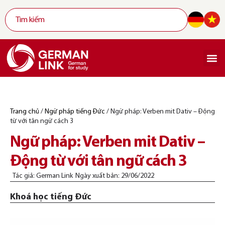
Trang chủ
/
Ngữ pháp tiếng Đức
/
Ngữ pháp: Verben mit Dativ – Động
từ với tân ngữ cách 3
Ngữ pháp: Verben mit Dativ –
Động từ với tân ngữ cách 3
Tác giả:
German Link
Ngày xuất bản:
29/06/2022
Khoá học tiếng Đức