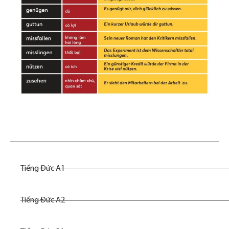
Tiếng Đức A1
Tiếng Đức A2