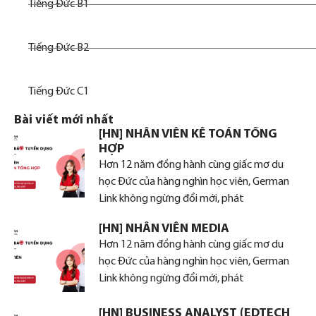
Tiếng Đức B1
Tiếng Đức B2
Tiếng Đức C1
Bài viết mới nhất
[HN] NHÂN VIÊN KẾ TOÁN TỔNG
HỢP
Hơn 12 năm đồng hành cùng giấc mơ du
học Đức của hàng nghìn học viên, German
Link không ngừng đổi mới, phát
[HN] NHÂN VIÊN MEDIA
Hơn 12 năm đồng hành cùng giấc mơ du
học Đức của hàng nghìn học viên, German
Link không ngừng đổi mới, phát
[HN] BUSINESS ANALYST (EDTECH