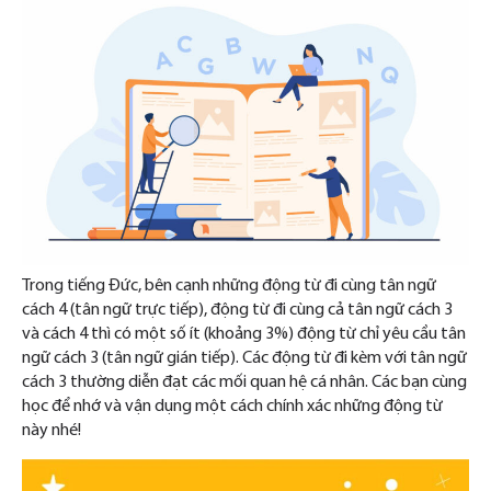
Trong tiếng Đức, bên cạnh những động từ đi cùng tân ngữ
cách 4 (tân ngữ trực tiếp), động từ đi cùng cả tân ngữ cách 3
và cách 4 thì có một số ít (khoảng 3%) động từ chỉ yêu cầu tân
ngữ cách 3 (tân ngữ gián tiếp). Các động từ đi kèm với tân ngữ
cách 3 thường diễn đạt các mối quan hệ cá nhân. Các bạn cùng
học để nhớ và vận dụng một cách chính xác những động từ
này nhé!