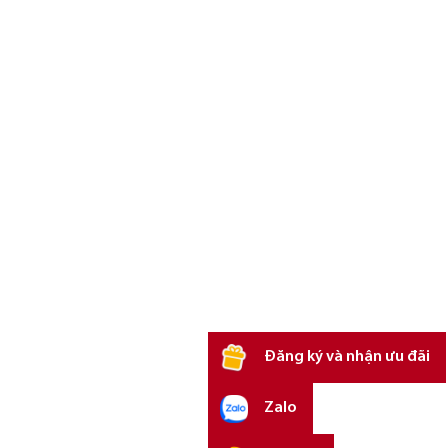
Đăng ký và nhận ưu đãi
Zalo