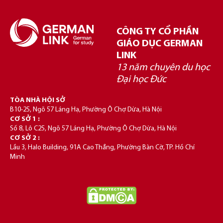
CÔNG TY CỔ PHẦN
GIÁO DỤC GERMAN
LINK
13 năm chuyên du học
Đại học Đức
TÒA NHÀ HỘI SỞ
B10-25, Ngõ 57 Láng Hạ, Phường Ô Chợ Dừa, Hà Nội
CƠ SỞ 1 :
Số 8, Lô C25, Ngõ 57 Láng Hạ, Phường Ô Chợ Dừa, Hà Nội
CƠ SỞ 2 :
Lầu 3, Halo Building, 91A Cao Thắng, Phường Bàn Cờ, TP. Hồ Chí
Minh