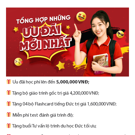
Ưu đãi học phí lên đến
5,000,000 VNĐ;
Tặng bộ giáo trình gốc trị giá 4,200,000 VNĐ;
Tặng 04 bộ Flashcard tiếng Đức trị giá 1,600,000 VNĐ;
Miễn phí test đánh giá trình độ;
Tặng buổi Tư vấn lộ trình du học Đức tối ưu;