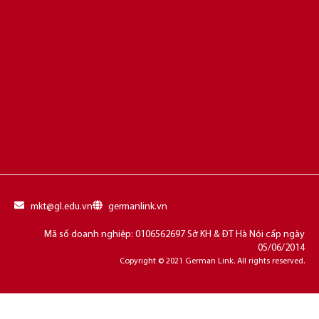
mkt@gl.edu.vn
germanlink.vn
Mã số doanh nghiệp: 0106562697 Sở KH & ĐT Hà Nội cấp ngày
05/06/2014
Copyright © 2021 German Link. All rights reserved.