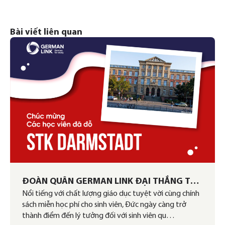
Bài viết liên quan
ĐOÀN QUÂN GERMAN LINK ĐẠI THẮNG TẠI
Nổi tiếng với chất lượng giáo dục tuyệt vời cùng chính
ĐẤU TRƯỜNG STK DARMSTADT
sách miễn học phí cho sinh viên, Đức ngày càng trở
thành điểm đến lý tưởng đối với sinh viên qu…