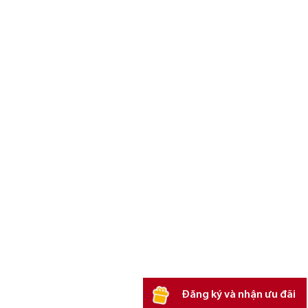
Đăng ký và nhận ưu đãi