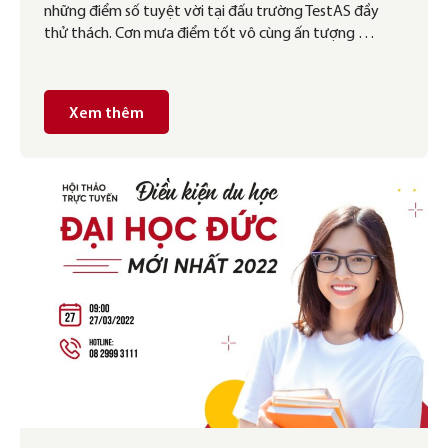
những điểm số tuyệt vời tại đấu trường TestAS đầy
thử thách. Cơn mưa điểm tốt vô cùng ấn tượng …
Xem thêm