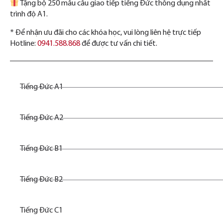
Tặng bộ 250 mẫu câu giao tiếp tiếng Đức thông dụng nhất
trình độ A1.
* Để nhận ưu đãi cho các khóa học, vui lòng liên hệ trực tiếp
Hotline:
0941.588.868
để được tư vấn chi tiết.
Tiếng Đức A1
Tiếng Đức A2
Tiếng Đức B1
Tiếng Đức B2
Tiếng Đức C1