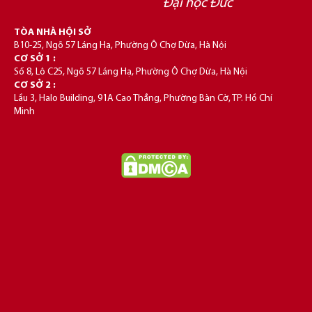
Đại học Đức
TÒA NHÀ HỘI SỞ
B10-25, Ngõ 57 Láng Hạ, Phường Ô Chợ Dừa, Hà Nội
CƠ SỞ 1 :
Số 8, Lô C25, Ngõ 57 Láng Hạ, Phường Ô Chợ Dừa, Hà Nội
CƠ SỞ 2 :
Lầu 3, Halo Building, 91A Cao Thắng, Phường Bàn Cờ, TP. Hồ Chí
Minh