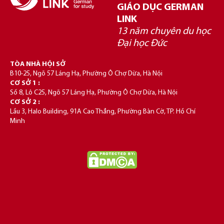
GIÁO DỤC GERMAN
LINK
13 năm chuyên du học
Đại học Đức
TÒA NHÀ HỘI SỞ
B10-25, Ngõ 57 Láng Hạ, Phường Ô Chợ Dừa, Hà Nội
CƠ SỞ 1 :
Số 8, Lô C25, Ngõ 57 Láng Hạ, Phường Ô Chợ Dừa, Hà Nội
CƠ SỞ 2 :
Lầu 3, Halo Building, 91A Cao Thắng, Phường Bàn Cờ, TP. Hồ Chí
Minh