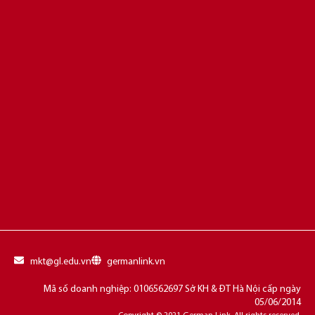
mkt@gl.edu.vn
germanlink.vn
Mã số doanh nghiệp: 0106562697 Sở KH & ĐT Hà Nội cấp ngày
05/06/2014