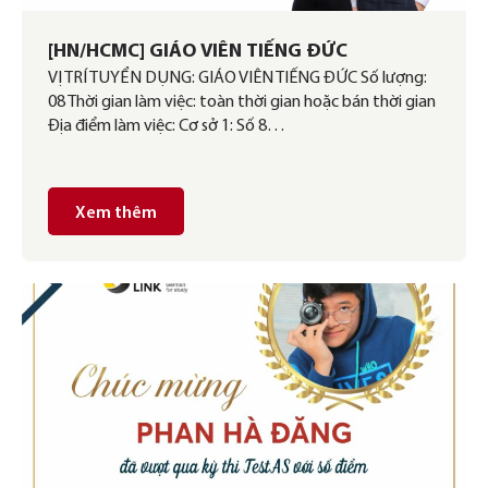
[HN/HCMC] GIÁO VIÊN TIẾNG ĐỨC
VỊ TRÍ TUYỂN DỤNG: GIÁO VIÊN TIẾNG ĐỨC Số lượng:
08 Thời gian làm việc: toàn thời gian hoặc bán thời gian
Địa điểm làm việc: Cơ sở 1: Số 8…
Xem thêm