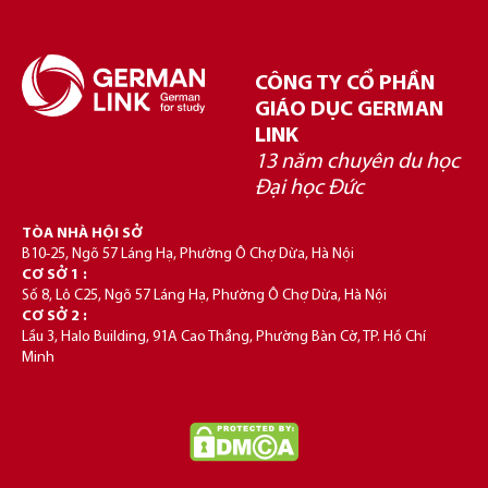
CÔNG TY CỔ PHẦN
GIÁO DỤC GERMAN
LINK
13 năm chuyên du học
Đại học Đức
TÒA NHÀ HỘI SỞ
B10-25, Ngõ 57 Láng Hạ, Phường Ô Chợ Dừa, Hà Nội
CƠ SỞ 1 :
Số 8, Lô C25, Ngõ 57 Láng Hạ, Phường Ô Chợ Dừa, Hà Nội
CƠ SỞ 2 :
Lầu 3, Halo Building, 91A Cao Thắng, Phường Bàn Cờ, TP. Hồ Chí
Minh