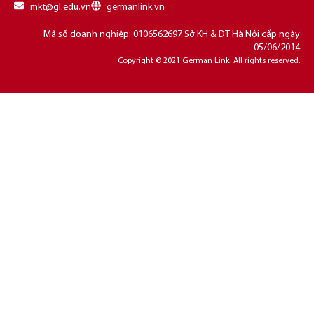
mkt@gl.edu.vn
germanlink.vn
Mã số doanh nghiệp: 0106562697 Sở KH & ĐT Hà Nội cấp ngày
05/06/2014
Copyright © 2021 German Link. All rights reserved.