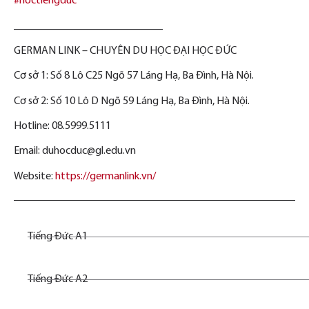
#hoctiengduc
___________________________
GERMAN LINK – CHUYÊN DU HỌC ĐẠI HỌC ĐỨC
Cơ sở 1: Số 8 Lô C25 Ngõ 57 Láng Hạ, Ba Đình, Hà Nội.
Cơ sở 2: Số 10 Lô D Ngõ 59 Láng Hạ, Ba Đình, Hà Nội.
Hotline: 08.5999.5111
Email: duhocduc@gl.edu.vn
Website:
https://germanlink.vn/
Tiếng Đức A1
Tiếng Đức A2