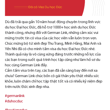
Dù đã trải qua gần 10 năm hoạt động chuyên trong lĩnh vực
du học Đại học Đức, đã hỗ trợ 1000+ học sinh du học Đức
thành công, nhưng đối với German Link, những cảm xúc vui
mừng trước tin có visa của các học viên vẫn luôn trọn vẹn.
Chúc mừng bộ tứ xinh đẹp Thu Trang, Minh Hằng, Mai Anh và
Yến Nhi đã có cho mình tấm visa du học Đại học Đức nhé.
Thành quả này là vô cùng xứng đáng trước những nỗ lực của
các bạn trong suốt quá trình học tập cũng như làm hồ sơ du
học cùng German Link đấy.
Cầm tấm visa trên tay, các bạn đã sẵn sàng bay đến nơi xa
chưa? German Link chúc bốn cô gái thân yêu thật nhiều sức
khỏe, luôn chăm chỉ học tập thật tốt và có nhiều kỷ niệm đẹp
trên nước Đức xinh đẹp nha.
#germanlink
#duhocduc