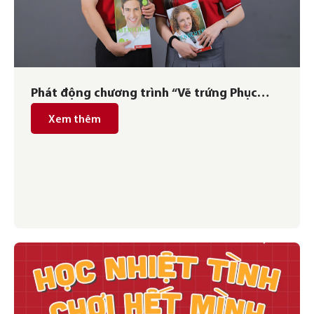
Phát động chương trình “Vẽ trứng Phục
sinh cùng German Link” 2022
Xem thêm