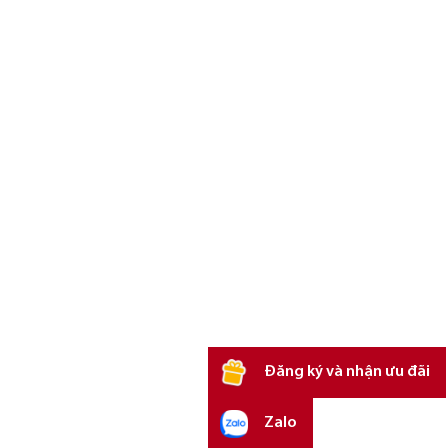
Đăng ký và nhận ưu đãi
Zalo