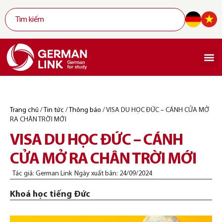
Trang chủ
/
Tin tức
/
Thông báo
/
VISA DU HỌC ĐỨC – CÁNH CỬA MỞ
RA CHÂN TRỜI MỚI
VISA DU HỌC ĐỨC – CÁNH
CỬA MỞ RA CHÂN TRỜI MỚI
Tác giả:
German Link
Ngày xuất bản:
24/09/2024
Khoá học tiếng Đức