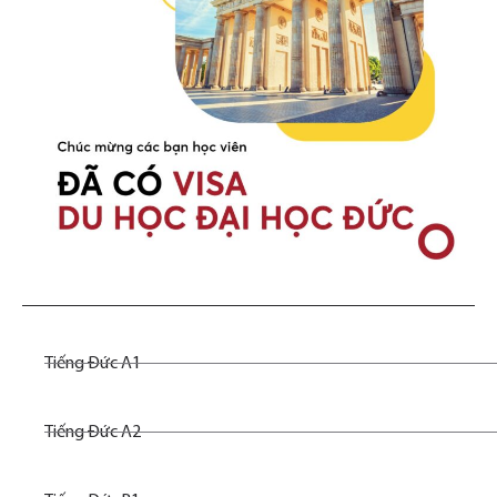
Tiếng Đức A1
Tiếng Đức A2