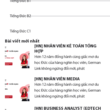
Tiếng Đức B1
Tiếng Đức B2
Tiếng Đức C1
Bài viết mới nhất
[HN] NHÂN VIÊN KẾ TOÁN TỔNG
HỢP
Hơn 12 năm đồng hành cùng giấc mơ du
học Đức của hàng nghìn học viên, German
Link không ngừng đổi mới, phát
[HN] NHÂN VIÊN MEDIA
Hơn 12 năm đồng hành cùng giấc mơ du
học Đức của hàng nghìn học viên, German
Link không ngừng đổi mới, phát
[HN] BUSINESS ANALYST (EDTECH