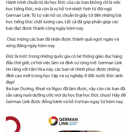
Hành trình chuẩn bị du học Đức của các bạn không chỉ là việc
học tiếng Đức, mà còn là sự hỗ trợ nhiệt tình từ đội ngũ
German Link. Từ tư vấn hồ sơ, chuẩn bị giấy tờ đến những bài
học tiếng Đức chất lượng cao, tất cả đã góp phần giúp các
bạn đạt được thành công ngày hôm nay.
Chúc mừng các bạn đã nhận được thành quả ngọt ngào và
xứng đáng ngày hôm nay.
Đức là một trong những quốc gia có hệ thống giáo dục hàng
đầu thế giới, cơ hội việc làm và định cư rộng mở. German Link
tin rằng với tấm Visa này, các bạn sẽ chinh phục được những
đỉnh cao mới trong học tập và sự nghiệp ở đất nước Đức xinh
đẹp!
Ba bạn Dương, Khuê và Ngọc đã làm được, vậy còn các bạn đã
sẵn sàng nuôi dưỡng ước mơ du học Đại học Đức chưa? Hãy để
German Link được đồng hành và hỗ trợ bạn ngay từ hôm nay.