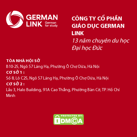
CÔNG TY CỔ PHẦN
GIÁO DỤC GERMAN
LINK
13 năm chuyên du học
Đại học Đức
TÒA NHÀ HỘI SỞ
B10-25, Ngõ 57 Láng Hạ, Phường Ô Chợ Dừa, Hà Nội
CƠ SỞ 1 :
Số 8, Lô C25, Ngõ 57 Láng Hạ, Phường Ô Chợ Dừa, Hà Nội
CƠ SỞ 2 :
Lầu 3, Halo Building, 91A Cao Thắng, Phường Bàn Cờ, TP. Hồ Chí
Minh