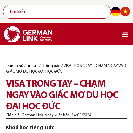
Trang chủ
/
Tin tức
/
Thông báo
/
VISA TRONG TAY – CHẠM NGAY VÀO
GIẤC MƠ DU HỌC ĐẠI HỌC ĐỨC
VISA TRONG TAY – CHẠM
NGAY VÀO GIẤC MƠ DU HỌC
ĐẠI HỌC ĐỨC
Tác giả:
German Link
Ngày xuất bản:
14/06/2024
Khoá học tiếng Đức