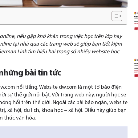
online, nếu gặp khó khăn trong việc học trên lớp hay
nline tại nhà qua các trang web sẽ giúp bạn tiết kiệm
 German Link tìm hiểu hai trong số nhiều website học
những bài tin tức
w.com nổi tiếng. Website dw.com là một tờ báo điện
i sự thế giới nổi bật. Với trang web này, người học sẽ
nóng hổi trên thế giới. Ngoài các bài báo ngắn, website
ị, xã hội, du lịch, khoa học – xã hội. Điều này giúp bạn
n thức văn hóa.