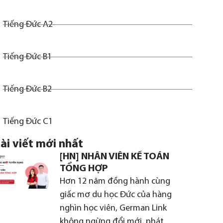
Tiếng Đức A2
Tiếng Đức B1
Tiếng Đức B2
Tiếng Đức C1
ài viết mới nhất
[HN] NHÂN VIÊN KẾ TOÁN
TỔNG HỢP
Hơn 12 năm đồng hành cùng
giấc mơ du học Đức của hàng
nghìn học viên, German Link
không ngừng đổi mới, phát