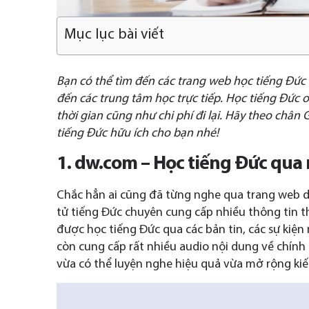
Mục lục bài viết
Bạn có thể tìm đến các trang web học tiếng Đức 
đến các trung tâm học trực tiếp. Học tiếng Đức o
thời gian cũng như chi phí đi lại. Hãy theo chân
tiếng Đức hữu ích cho bạn nhé!
1. dw.com – Học tiếng Đức qua 
Chắc hẳn ai cũng đã từng nghe qua trang web d
tử tiếng Đức chuyên cung cấp nhiều thông tin thờ
được học tiếng Đức qua các bản tin, các sự kiện 
còn cung cấp rất nhiều audio nội dung về chính tr
vừa có thể luyện nghe hiệu quả vừa mở rộng kiế