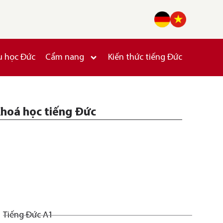
u học Đức
Cẩm nang
Kiến thức tiếng Đức
hoá học tiếng Đức
Tiếng Đức A1