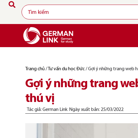
Trang chủ
/
Tư vấn du học Đức
/
Gợi ý những trang web họ
Gợi ý những trang web
thú vị
Tác giả:
German Link
Ngày xuất bản:
25/03/2022