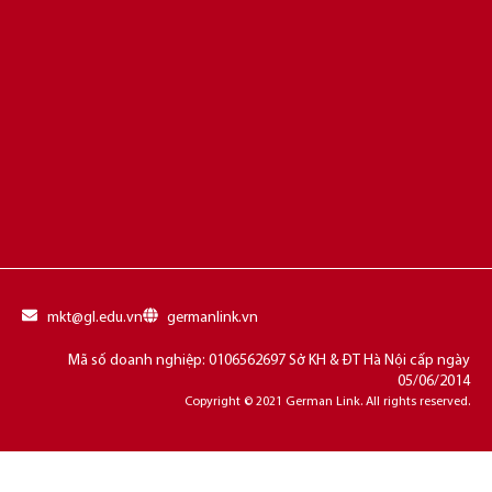
mkt@gl.edu.vn
germanlink.vn
Mã số doanh nghiệp: 0106562697 Sở KH & ĐT Hà Nội cấp ngày
05/06/2014
Copyright © 2021 German Link. All rights reserved.