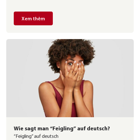
A2 chi tiết, kinh nghiệm học tập đến các tài liệu tự học
chất lượng, giúp bạn đạt kết quả tốt […]
Xem thêm
Wie sagt man “Feigling” auf deutsch?
“Feigling” auf deutsch