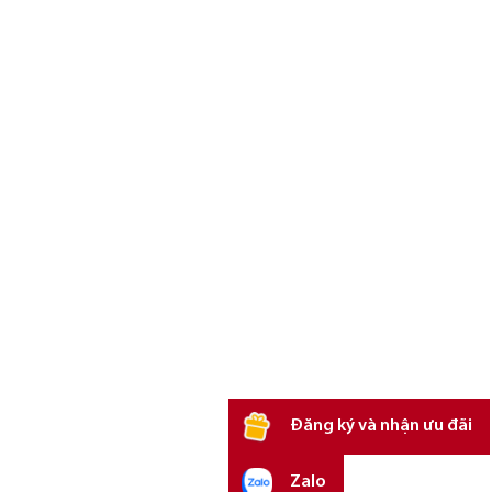
Đăng ký và nhận ưu đãi
Zalo