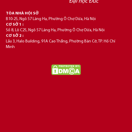
Đại học Đức
TÒA NHÀ HỘI SỞ
B10-25, Ngõ 57 Láng Hạ, Phường Ô Chợ Dừa, Hà Nội
CƠ SỞ 1 :
Số 8, Lô C25, Ngõ 57 Láng Hạ, Phường Ô Chợ Dừa, Hà Nội
CƠ SỞ 2 :
Lầu 3, Halo Building, 91A Cao Thắng, Phường Bàn Cờ, TP. Hồ Chí
Minh