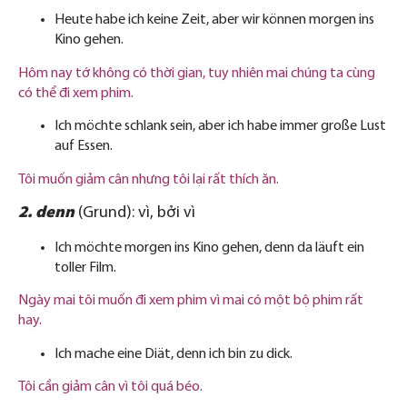
Heute habe ich keine Zeit, aber wir können morgen ins
Kino gehen.
Hôm nay tớ không có thời gian, tuy nhiên mai chúng ta cùng
có thể đi xem phim.
Ich möchte schlank sein, aber ich habe immer große Lust
auf Essen.
Tôi muốn giảm cân nhưng tôi lại rất thích ăn.
2. denn
(Grund): vì, bởi vì
Ich möchte morgen ins Kino gehen, denn da läuft ein
toller Film.
Ngày mai tôi muốn đi xem phim vì mai có một bộ phim rất
hay.
Ich mache eine Diät, denn ich bin zu dick.
Tôi cần giảm cân vì tôi quá béo.