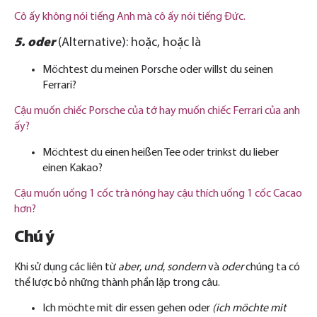
Cô ấy không nói tiếng Anh mà cô ấy nói tiếng Đức.
5. oder
(Alternative): hoặc, hoặc là
Möchtest du meinen Porsche oder willst du seinen
Ferrari?
Cậu muốn chiếc Porsche của tớ hay muốn chiếc Ferrari của anh
ấy?
Möchtest du einen heißen Tee oder trinkst du lieber
einen Kakao?
Cậu muốn uống 1 cốc trà nóng hay cậu thích uống 1 cốc Cacao
hơn?
Chú ý
Khi sử dụng các liên từ
aber
,
und
,
sondern
và
oder
chúng ta có
thể lược bỏ những thành phần lặp trong câu.
Ich möchte mit dir essen gehen oder
(ich möchte mit