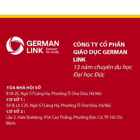
CÔNG TY CỔ PHẦN
GIÁO DỤC GERMAN
LINK
13 năm chuyên du học
Đại học Đức
TÒA NHÀ HỘI SỞ
B10-25, Ngõ 57 Láng Hạ, Phường Ô Chợ Dừa, Hà Nội
CƠ SỞ 1 :
Số 8, Lô C25, Ngõ 57 Láng Hạ, Phường Ô Chợ Dừa, Hà Nội
CƠ SỞ 2 :
Lầu 3, Halo Building, 91A Cao Thắng, Phường Bàn Cờ, TP. Hồ Chí
Minh