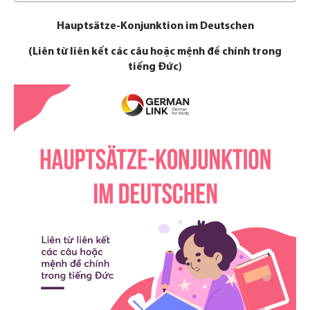
Hauptsätze-Konjunktion im Deutschen
(Liên từ liên kết các câu hoặc mệnh đề chính trong
tiếng Đức)