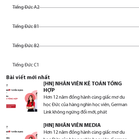
Tiếng Đức A2
Tiếng Đức B1
Tiếng Đức B2
Tiếng Đức C1
Bài viết mới nhất
[HN] NHÂN VIÊN KẾ TOÁN TỔNG
HỢP
Hơn 12 năm đồng hành cùng giấc mơ du
học Đức của hàng nghìn học viên, German
Link không ngừng đổi mới, phát
[HN] NHÂN VIÊN MEDIA
Hơn 12 năm đồng hành cùng giấc mơ du