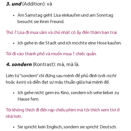
3. und
(Addition): và
Am Samstag geht Lisa einkaufen und am Sonntag
besucht sie ihren Freund.
Thứ 7 Lisa đi mua sắm và chủ nhật cô ấy đến thăm bạn trai.
Ich gehe in die Stadt und ich möchte eine Hose kaufen.
Tôi đi vào thành phố và muốn mua 1 chiếc quần.
4. sondern
(Kontrast): mà, mà là.
Liên từ “sondern” chỉ đứng sau mệnh đề phủ định (với
nicht
hoặc
kein
) và diễn đạt sự mâu thuẫn giữa hai mệnh đề.
Ich gehe nicht gern ins Kino, sondern ich sehe lieber zu
Hause fern.
Tôi không thích đi đến rạp chiếu phim mà tôi thích xem tivi ở
nhà hơn.
Sie spricht kein Englisch, sondern sie spricht Deutsch.