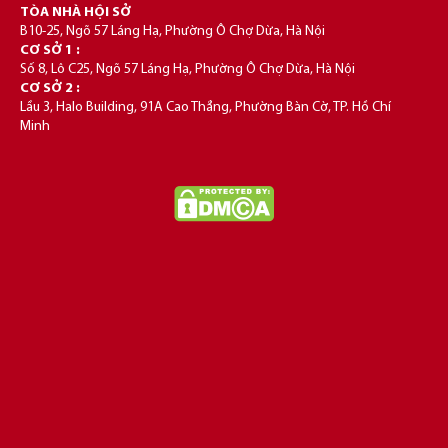
TÒA NHÀ HỘI SỞ
B10-25, Ngõ 57 Láng Hạ, Phường Ô Chợ Dừa, Hà Nội
CƠ SỞ 1 :
Số 8, Lô C25, Ngõ 57 Láng Hạ, Phường Ô Chợ Dừa, Hà Nội
CƠ SỞ 2 :
Lầu 3, Halo Building, 91A Cao Thắng, Phường Bàn Cờ, TP. Hồ Chí
Minh