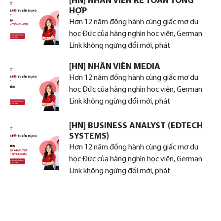
[HN] NHÂN VIÊN KẾ TOÁN TỔNG
HỢP
Hơn 12 năm đồng hành cùng giấc mơ du
học Đức của hàng nghìn học viên, German
Link không ngừng đổi mới, phát
[HN] NHÂN VIÊN MEDIA
Hơn 12 năm đồng hành cùng giấc mơ du
học Đức của hàng nghìn học viên, German
Link không ngừng đổi mới, phát
[HN] BUSINESS ANALYST (EDTECH
SYSTEMS)
Hơn 12 năm đồng hành cùng giấc mơ du
học Đức của hàng nghìn học viên, German
Link không ngừng đổi mới, phát