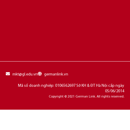
mkt@gl.edu.vn
germanlink.vn
Mã số doanh nghiệp: 0106562697 Sở KH & ĐT Hà Nội cấp ngày
05/06/2014
Copyright © 2021 German Link. All rights reserved.