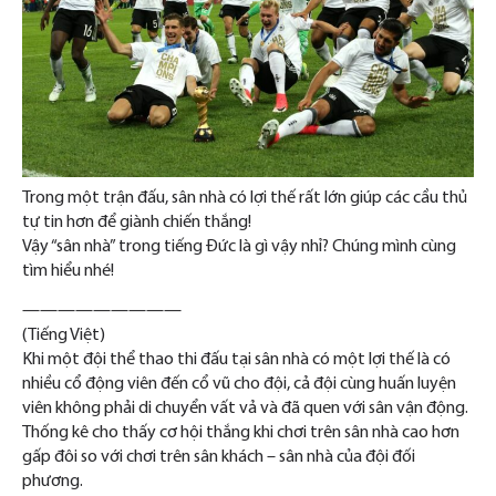
Trong một trận đấu, sân nhà có lợi thế rất lớn giúp các cầu thủ
tự tin hơn để giành chiến thắng!
Vậy “sân nhà” trong tiếng Đức là gì vậy nhỉ? Chúng mình cùng
tìm hiểu nhé!
—————————
(Tiếng Việt)
Khi một đội thể thao thi đấu tại sân nhà có một lợi thế là có
nhiều cổ động viên đến cổ vũ cho đội, cả đội cùng huấn luyện
viên không phải di chuyển vất vả và đã quen với sân vận động.
Thống kê cho thấy cơ hội thắng khi chơi trên sân nhà cao hơn
gấp đôi so với chơi trên sân khách – sân nhà của đội đối
phương.