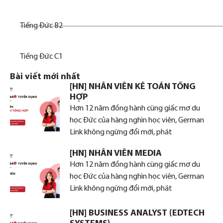
Tiếng Đức B2
Tiếng Đức C1
Bài viết mới nhất
[HN] NHÂN VIÊN KẾ TOÁN TỔNG
HỢP
Hơn 12 năm đồng hành cùng giấc mơ du
học Đức của hàng nghìn học viên, German
Link không ngừng đổi mới, phát
[HN] NHÂN VIÊN MEDIA
Hơn 12 năm đồng hành cùng giấc mơ du
học Đức của hàng nghìn học viên, German
Link không ngừng đổi mới, phát
[HN] BUSINESS ANALYST (EDTECH