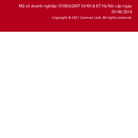
Mã số doanh nghiệp: 0106562697 Sở KH & ĐT Hà Nội cấp ngày
05/06/2014
Copyright © 2021 German Link. All rights reserved.