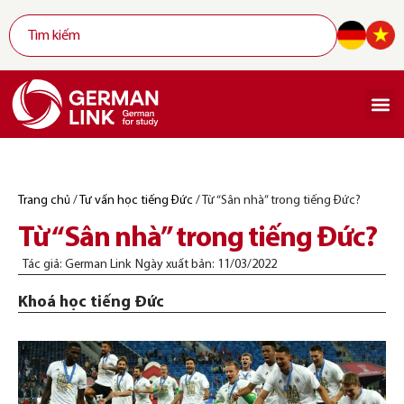
Trang chủ
/
Tư vấn học tiếng Đức
/
Từ “Sân nhà” trong tiếng Đức?
Từ “Sân nhà” trong tiếng Đức?
Tác giả:
German Link
Ngày xuất bản:
11/03/2022
Khoá học tiếng Đức