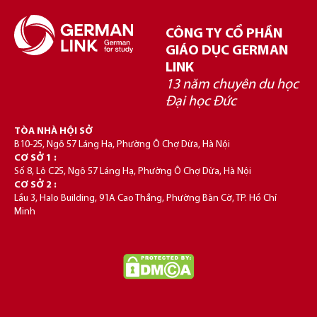
CÔNG TY CỔ PHẦN
GIÁO DỤC GERMAN
LINK
13 năm chuyên du học
Đại học Đức
TÒA NHÀ HỘI SỞ
B10-25, Ngõ 57 Láng Hạ, Phường Ô Chợ Dừa, Hà Nội
CƠ SỞ 1 :
Số 8, Lô C25, Ngõ 57 Láng Hạ, Phường Ô Chợ Dừa, Hà Nội
CƠ SỞ 2 :
Lầu 3, Halo Building, 91A Cao Thắng, Phường Bàn Cờ, TP. Hồ Chí
Minh