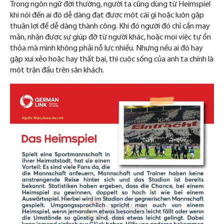
Trong ngôn ngữ đời thường, người ta cũng dùng từ Heimspiel
khi nói đến ai đó dễ dàng đạt được một cái gì hoặc luôn gặp
thuận lợi để dễ dàng thành công. Khi đó người đó chỉ cần may
mắn, nhận được sự giúp đỡ từ người khác, hoặc mọi việc tự ổn
thỏa mà mình không phải nỗ lực nhiều. Nhưng nếu ai đó hay
gặp xui xẻo hoặc hay thất bại, thì cuộc sống của anh ta chính là
một trận đấu trên sân khách.