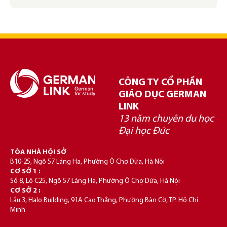
CÔNG TY CỔ PHẦN
GIÁO DỤC GERMAN
LINK
13 năm chuyên du học
Đại học Đức
TÒA NHÀ HỘI SỞ
B10-25, Ngõ 57 Láng Hạ, Phường Ô Chợ Dừa, Hà Nội
CƠ SỞ 1 :
Số 8, Lô C25, Ngõ 57 Láng Hạ, Phường Ô Chợ Dừa, Hà Nội
CƠ SỞ 2 :
Lầu 3, Halo Building, 91A Cao Thắng, Phường Bàn Cờ, TP. Hồ Chí
Minh