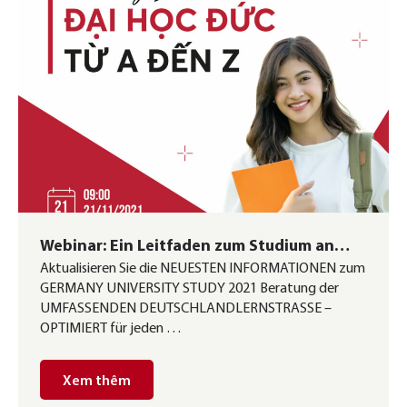
Webinar: Ein Leitfaden zum Studium an
Aktualisieren Sie die NEUESTEN INFORMATIONEN zum
deutschen Hochschulen von A bis Z
GERMANY UNIVERSITY STUDY 2021 Beratung der
UMFASSENDEN DEUTSCHLANDLERNSTRASSE –
OPTIMIERT für jeden …
Xem thêm