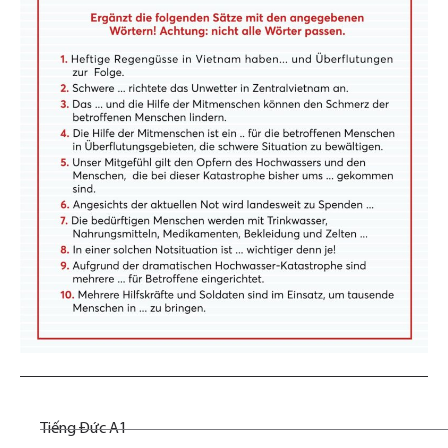
Tiếng Đức A1