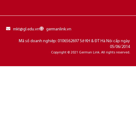
mkt@gl.edu.vn
germanlink.vn
Mã số doanh nghiệp: 0106562697 Sở KH & ĐT Hà Nội cấp ngày
05/06/2014
Copyright © 2021 German Link. All rights reserved.