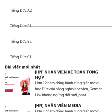
Tiếng Đức A2
Tiếng Đức B1
Tiếng Đức B2
Tiếng Đức C1
Bài viết mới nhất
[HN] NHÂN VIÊN KẾ TOÁN TỔNG
HỢP
Hơn 12 năm đồng hành cùng giấc mơ du
học Đức của hàng nghìn học viên, German
Link không ngừng đổi mới, phát
[HN] NHÂN VIÊN MEDIA
Hơn 12 năm đồng hành cùng giấc mơ du