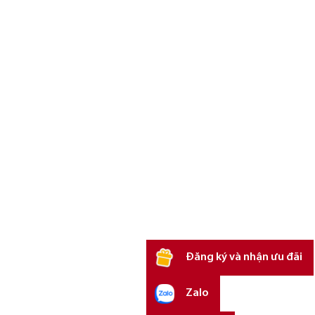
Đăng ký và nhận ưu đãi
Zalo