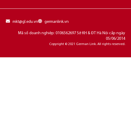
mkt@gl.edu.vn
germanlink.vn
Mã số doanh nghiệp: 0106562697 Sở KH & ĐT Hà Nội cấp ngày
05/06/2014
Copyright © 2021 German Link. All rights reserved.