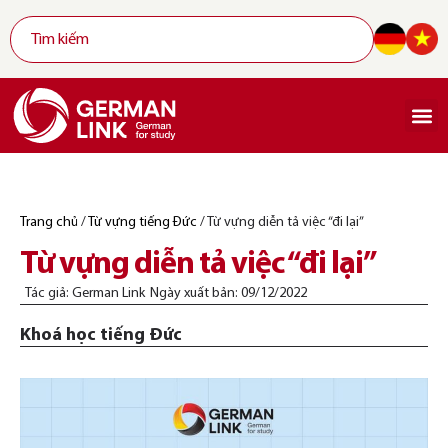
Trang chủ
/
Từ vựng tiếng Đức
/
Từ vựng diễn tả việc “đi lại”
Từ vựng diễn tả việc “đi lại”
Tác giả:
German Link
Ngày xuất bản:
09/12/2022
Khoá học tiếng Đức