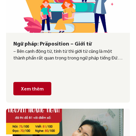
Ngữ pháp: Präposition – Giới từ
– Bên cạnh động từ, tính từ thì giới từ cũng là một
thành phần rất quan trọng trong ngữ pháp tiếng Đức.
Giới từ đóng vai trò bổ nghĩa cho câu và quyết định
cách của danh từ đi cùng với chúng. Việc sử dụng thành
thạo giới từ sẽ giúp diễn đạt của […]
Xem thêm