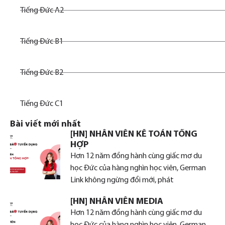
Tiếng Đức A2
Tiếng Đức B1
Tiếng Đức B2
Tiếng Đức C1
Bài viết mới nhất
[HN] NHÂN VIÊN KẾ TOÁN TỔNG
HỢP
Hơn 12 năm đồng hành cùng giấc mơ du
học Đức của hàng nghìn học viên, German
Link không ngừng đổi mới, phát
[HN] NHÂN VIÊN MEDIA
Hơn 12 năm đồng hành cùng giấc mơ du
học Đức của hàng nghìn học viên, German