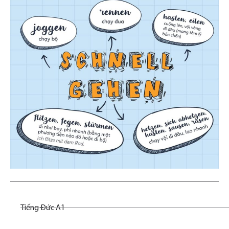
Tiếng Đức A1