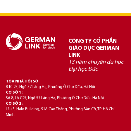
CÔNG TY CỔ PHẦN
GIÁO DỤC GERMAN
LINK
13 năm chuyên du học
Đại học Đức
TÒA NHÀ HỘI SỞ
B10-25, Ngõ 57 Láng Hạ, Phường Ô Chợ Dừa, Hà Nội
CƠ SỞ 1 :
Số 8, Lô C25, Ngõ 57 Láng Hạ, Phường Ô Chợ Dừa, Hà Nội
CƠ SỞ 2 :
Lầu 3, Halo Building, 91A Cao Thắng, Phường Bàn Cờ, TP. Hồ Chí
Minh