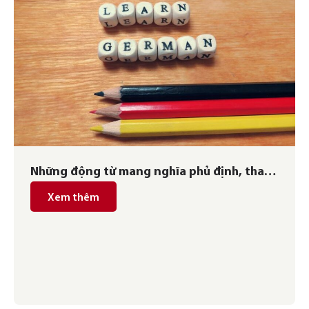
Những động từ mang nghĩa phủ định, thay
thế cho cấu trúc nicht
Xem thêm