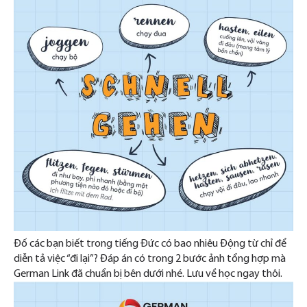
Đố các bạn biết trong tiếng Đức có bao nhiêu Động từ chỉ để
diễn tả việc “đi lại”? Đáp án có trong 2 bước ảnh tổng hợp mà
German Link đã chuẩn bị bên dưới nhé. Lưu về học ngay thôi.