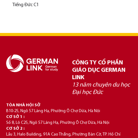
Tiếng Đức C1
CÔNG TY CỔ PHẦN
GIÁO DỤC GERMAN
LINK
13 năm chuyên du học
Đại học Đức
TÒA NHÀ HỘI SỞ
B10-25, Ngõ 57 Láng Hạ, Phường Ô Chợ Dừa, Hà Nội
CƠ SỞ 1 :
Số 8, Lô C25, Ngõ 57 Láng Hạ, Phường Ô Chợ Dừa, Hà Nội
CƠ SỞ 2 :
Lầu 3, Halo Building, 91A Cao Thắng, Phường Bàn Cờ, TP. Hồ Chí