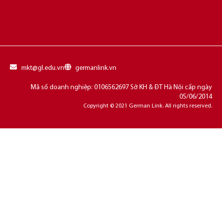
mkt@gl.edu.vn
germanlink.vn
Mã số doanh nghiệp: 0106562697 Sở KH & ĐT Hà Nội cấp ngày
05/06/2014
Copyright © 2021 German Link. All rights reserved.