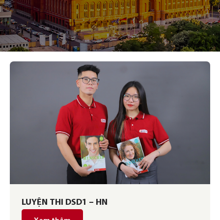
LUYỆN THI DSD1 – HN