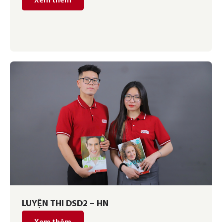
Xem thêm
LUYỆN THI DSD2 – HN