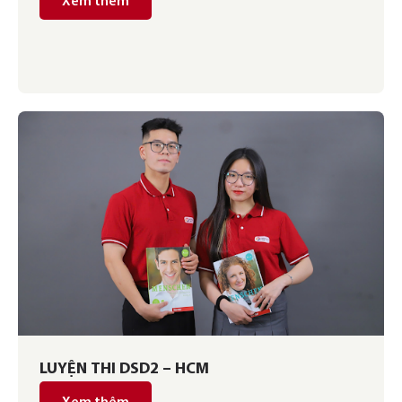
Xem thêm
LUYỆN THI DSD2 – HCM