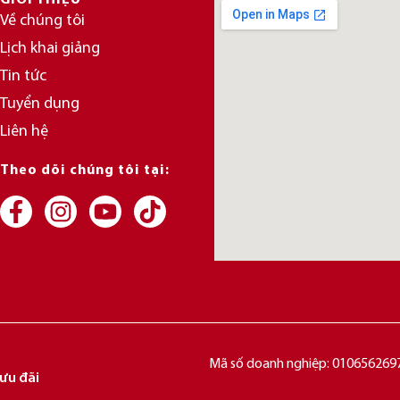
GIỚI THIỆU
Về chúng tôi
Lịch khai giảng
Tin tức
Tuyển dụng
Liên hệ
Theo dõi chúng tôi tại:
Mã số doanh nghiệp: 0106562697
ưu đãi