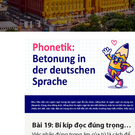
Bài 19: Bí kíp đọc đúng trọng
Việc nhấn đúng trọng âm của từ là cách để