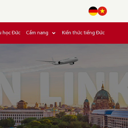
u học Đức
Cẩm nang
Kiến thức tiếng Đức