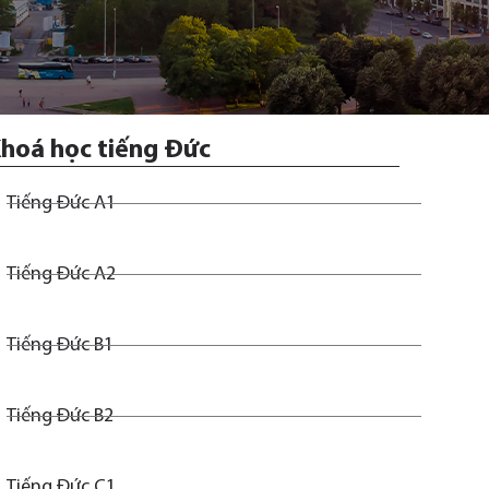
hoá học tiếng Đức
Tiếng Đức A1
Tiếng Đức A2
Tiếng Đức B1
Tiếng Đức B2
Tiếng Đức C1